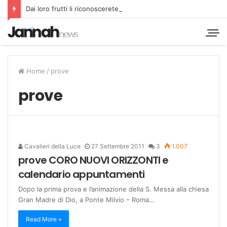
Dai loro frutti li riconoscerete
Home
/
prove
prove
Cavalieri della Luce
27 Settembre 2011
3
1.007
prove CORO NUOVI ORIZZONTI e
calendario appuntamenti
Dopo la prima prova e l’animazione della S. Messa alla chiesa
Gran Madre di Dio, a Ponte Milvio – Roma…
Read More »