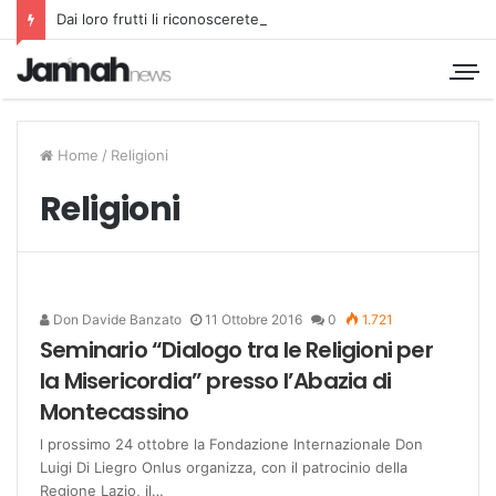
Dai loro frutti li riconoscerete
Home
/
Religioni
Religioni
Don Davide Banzato
11 Ottobre 2016
0
1.721
Seminario “Dialogo tra le Religioni per
la Misericordia” presso l’Abazia di
Montecassino
l prossimo 24 ottobre la Fondazione Internazionale Don
Luigi Di Liegro Onlus organizza, con il patrocinio della
Regione Lazio, il…