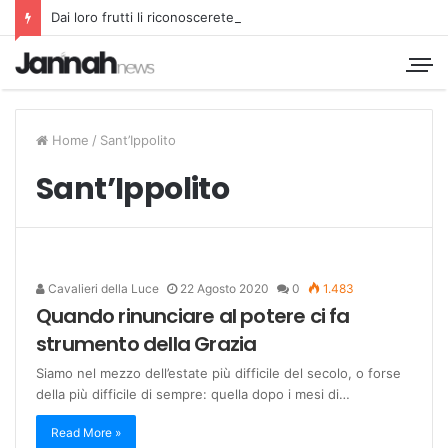
Dai loro frutti li riconoscerete
Home
/
Sant’Ippolito
Sant’Ippolito
Cavalieri della Luce
22 Agosto 2020
0
1.483
Quando rinunciare al potere ci fa
strumento della Grazia
Siamo nel mezzo dell’estate più difficile del secolo, o forse
della più difficile di sempre: quella dopo i mesi di…
Read More »