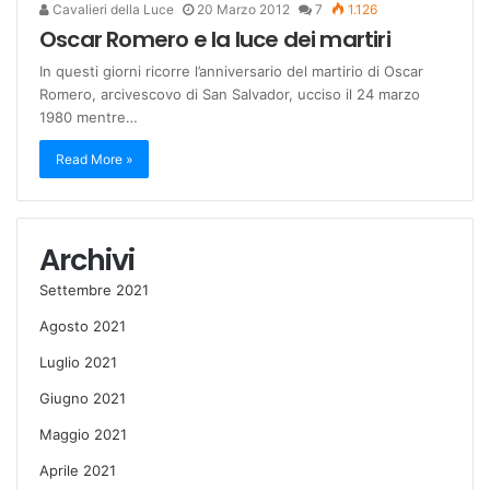
Cavalieri della Luce
20 Marzo 2012
7
1.126
Oscar Romero e la luce dei martiri
In questi giorni ricorre l’anniversario del martirio di Oscar
Romero, arcivescovo di San Salvador, ucciso il 24 marzo
1980 mentre…
Read More »
Archivi
Settembre 2021
Agosto 2021
Luglio 2021
Giugno 2021
Maggio 2021
Aprile 2021