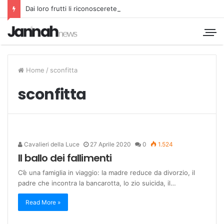
Dai loro frutti li riconoscerete
Home
/
sconfitta
sconfitta
Cavalieri della Luce
27 Aprile 2020
0
1.524
Il ballo dei fallimenti
C’è una famiglia in viaggio: la madre reduce da divorzio, il
padre che incontra la bancarotta, lo zio suicida, il…
Read More »