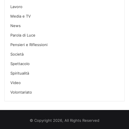
Lavoro
Media e TV
News
Parola di Luce
Pensieri e Riflessioni
Società
Spettacolo
Spiritualità
Video
Volontariato
© Copyright 2026, All Rights Reserved