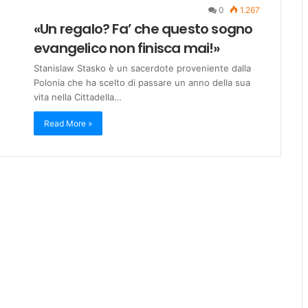
0
1.267
«Un regalo? Fa’ che questo sogno
evangelico non finisca mai!»
Stanislaw Stasko è un sacerdote proveniente dalla
Polonia che ha scelto di passare un anno della sua
vita nella Cittadella…
Read More »