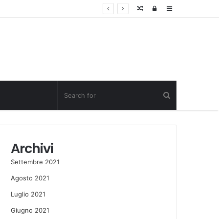
Random
Log
Sidebar
Post
in
Archivi
Settembre 2021
Agosto 2021
Luglio 2021
Giugno 2021