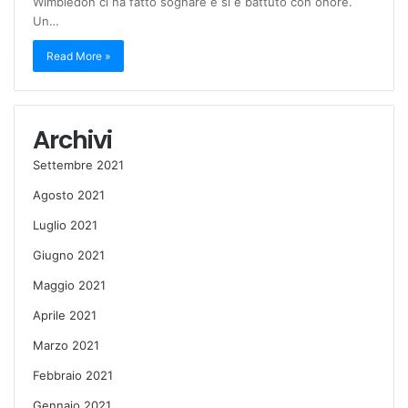
Wimbledon ci ha fatto sognare e si è battuto con onore.
Un…
Read More »
Archivi
Settembre 2021
Agosto 2021
Luglio 2021
Giugno 2021
Maggio 2021
Aprile 2021
Marzo 2021
Febbraio 2021
Gennaio 2021