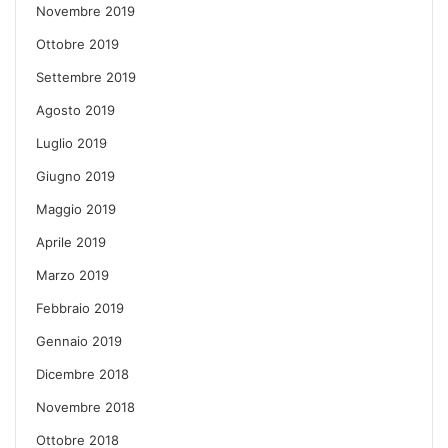
Novembre 2019
Ottobre 2019
Settembre 2019
Agosto 2019
Luglio 2019
Giugno 2019
Maggio 2019
Aprile 2019
Marzo 2019
Febbraio 2019
Gennaio 2019
Dicembre 2018
Novembre 2018
Ottobre 2018