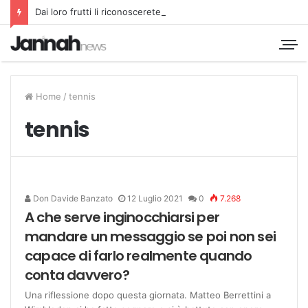
Dai loro frutti li riconoscerete
Home
/
tennis
tennis
Don Davide Banzato
12 Luglio 2021
0
7.268
A che serve inginocchiarsi per
mandare un messaggio se poi non sei
capace di farlo realmente quando
conta davvero?
Una riflessione dopo questa giornata. Matteo Berrettini a