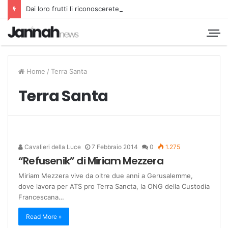
Dai loro frutti li riconoscerete
Home
/
Terra Santa
Terra Santa
Cavalieri della Luce
7 Febbraio 2014
0
1.275
“Refusenik” di Miriam Mezzera
Miriam Mezzera vive da oltre due anni a Gerusalemme,
dove lavora per ATS pro Terra Sancta, la ONG della Custodia
Francescana…
Read More »