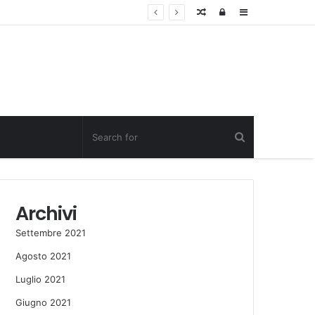
Random
Log
Sidebar
Post
in
Archivi
Settembre 2021
Agosto 2021
Luglio 2021
Giugno 2021