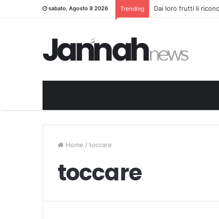
Dai loro frutti li rico
sabato, Agosto 8 2026
Trending
Home
/
toccare
toccare