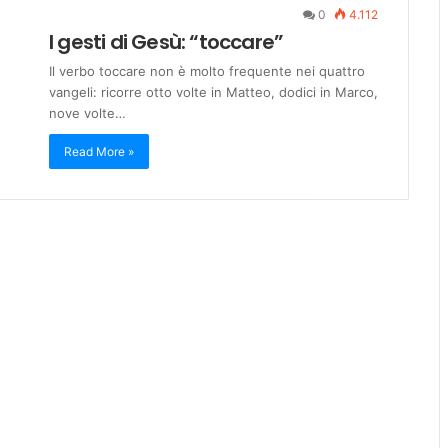
0
4.112
I gesti di Gesù: “toccare”
Il verbo toccare non è molto frequente nei quattro
vangeli: ricorre otto volte in Matteo, dodici in Marco,
nove volte…
Read More »