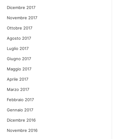
Dicembre 2017
Novembre 2017
Ottobre 2017
Agosto 2017
Luglio 2017
Giugno 2017
Maggio 2017
Aprile 2017
Marzo 2017
Febbraio 2017
Gennaio 2017
Dicembre 2016
Novembre 2016