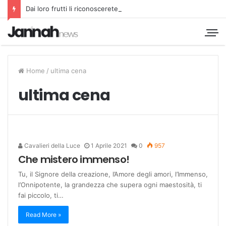
Dai loro frutti li riconoscerete
Home
/
ultima cena
ultima cena
Cavalieri della Luce
1 Aprile 2021
0
957
Che mistero immenso!
Tu, il Signore della creazione, l’Amore degli amori, l’Immenso,
l’Onnipotente, la grandezza che supera ogni maestosità, ti
fai piccolo, ti…
Read More »