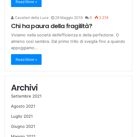
Read More »
Cavalieri della Luce
29 Maggio 2019
0
2.274
Chi ha paura della fragilità?
Viviamo nella società dell’efficienza e della perfezione. O
almeno così sembra. Dal primo trillo di sveglia fino a quando
appoggiamo…
Read More »
Archivi
Settembre 2021
Agosto 2021
Luglio 2021
Giugno 2021
Maggio 2021