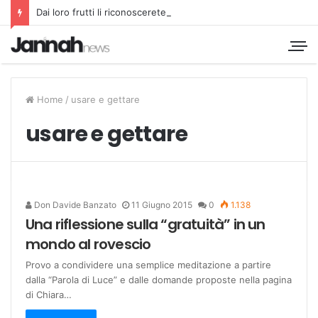
Dai loro frutti li riconoscerete
Home
/
usare e gettare
usare e gettare
Don Davide Banzato
11 Giugno 2015
0
1.138
Una riflessione sulla “gratuità” in un
mondo al rovescio
Provo a condividere una semplice meditazione a partire
dalla “Parola di Luce” e dalle domande proposte nella pagina
di Chiara…