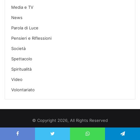
Media e TV
News
Parola di Luce
Pensieri e Riflessioni
Società
Spettacolo
Spiritualità
Video
Volontariato
© Copyright 2026, All Rights Reserved