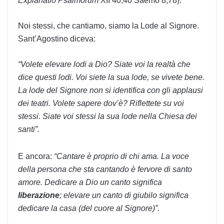
Explanatio Psalmorum
XII 40,40 Saemo 8,78).
Noi stessi, che cantiamo, siamo la Lode al Signore.
Sant’Agostino diceva:
“Volete elevare lodi a Dio? Siate voi la realtà che
dice questi lodi. Voi siete la sua lode, se vivete bene.
La lode del Signore non si identifica con gli applausi
dei teatri. Volete sapere dov’è? Riflettete su voi
stessi. Siate voi stessi la sua lode nella Chiesa dei
santi”.
E ancora:
“Cantare è proprio di chi ama. La voce
della persona che sta cantando è fervore di santo
amore. Dedicare a Dio un canto significa
liberazione
; elevare un canto di giubilo significa
dedicare la casa (del cuore al Signore)”.