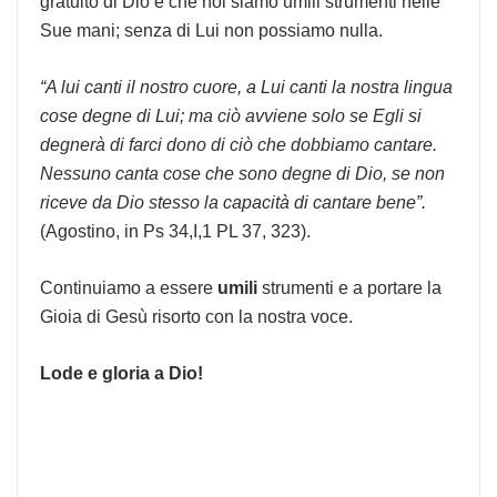
gratuito di Dio e che noi siamo umili strumenti nelle
Sue mani; senza di Lui non possiamo nulla.
“A lui canti il nostro cuore, a Lui canti la nostra lingua
cose degne di Lui; ma ciò avviene solo se Egli si
degnerà di farci dono di ciò che dobbiamo cantare.
Nessuno canta cose che sono degne di Dio, se non
riceve da Dio stesso la capacità di cantare bene”.
(Agostino, in Ps 34,I,1 PL 37, 323).
Continuiamo a essere
umili
strumenti e a portare la
Gioia di Gesù risorto con la nostra voce
.
Lode e gloria a Dio!