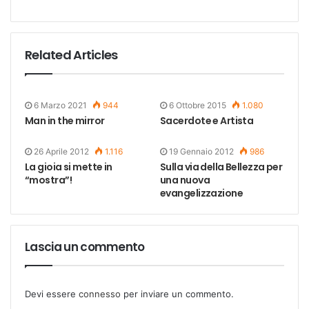
Related Articles
6 Marzo 2021
944
6 Ottobre 2015
1.080
Man in the mirror
Sacerdote e Artista
26 Aprile 2012
1.116
19 Gennaio 2012
986
La gioia si mette in
Sulla via della Bellezza per
“mostra”!
una nuova
evangelizzazione
Lascia un commento
Devi essere
connesso
per inviare un commento.