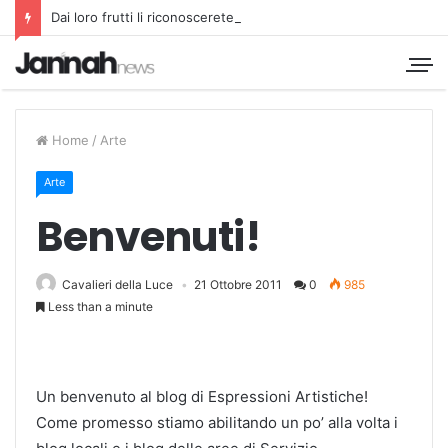
Dai loro frutti li riconoscerete
Home
/
Arte
Arte
Benvenuti!
Cavalieri della Luce
21 Ottobre 2011
0
985
Less than a minute
Un benvenuto al blog di Espressioni Artistiche!
Come promesso stiamo abilitando un po’ alla volta i