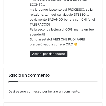
SCONTI)…
ma io pongo l’accento sul PROCESSO, sulla
relazione, …in def sul viaggio STESSO,…
ovviamente BADANDO bene a con CHI farlo!
T’ABBRACCIO!
Ps la seconda lettura di OGGI merita un tuo
spenderti!
Sono assetato! VEDI CHE PUOI FARE!
ora però vado a correre CIAO
Accedi per rispondere
Lascia un commento
Devi essere
connesso
per inviare un commento.