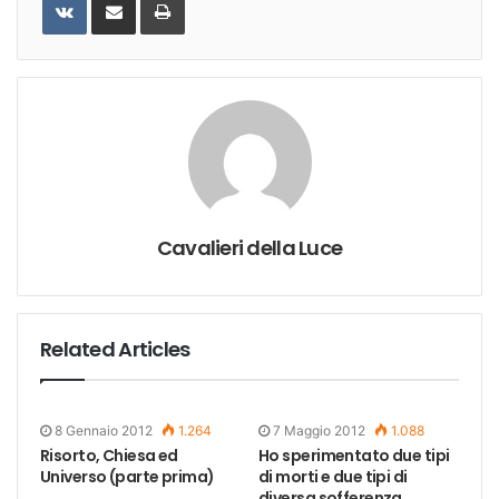
via
Email
Cavalieri della Luce
Related Articles
8 Gennaio 2012
1.264
7 Maggio 2012
1.088
Risorto, Chiesa ed
Ho sperimentato due tipi
Universo (parte prima)
di morti e due tipi di
diversa sofferenza.