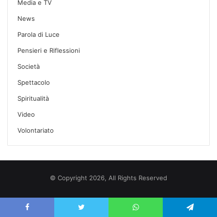
Media e TV
News
Parola di Luce
Pensieri e Riflessioni
Società
Spettacolo
Spiritualità
Video
Volontariato
© Copyright 2026, All Rights Reserved