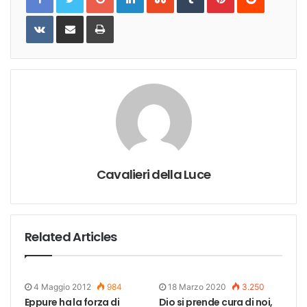
VKontakte
Share
Print
via
Email
Cavalieri della Luce
Related Articles
4 Maggio 2012
984
18 Marzo 2020
3.250
Eppure ha la forza di
Dio si prende cura di noi,