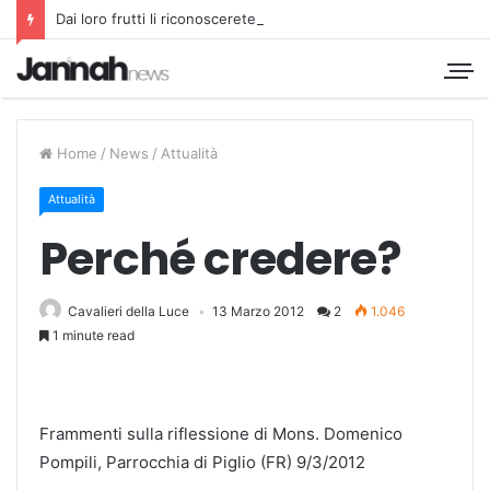
Dai loro frutti li riconoscerete
Home
/
News
/
Attualità
Attualità
Perché credere?
Cavalieri della Luce
13 Marzo 2012
2
1.046
1 minute read
Frammenti sulla riflessione di Mons. Domenico
Pompili, Parrocchia di Piglio (FR) 9/3/2012