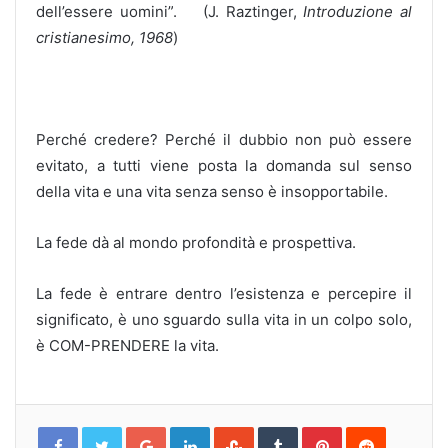
dell’essere uomini”. (J. Raztinger,
Introduzione al
cristianesimo, 1968
)
Perché credere? Perché il dubbio non può essere
evitato, a tutti viene posta la domanda sul senso
della vita e una vita senza senso è insopportabile.
La fede dà al mondo profondità e prospettiva.
La fede è entrare dentro l’esistenza e percepire il
significato, è uno sguardo sulla vita in un colpo solo,
è COM-PRENDERE la vita.
Google+
LinkedIn
StumbleUpon
Tumblr
Pinterest
Reddit