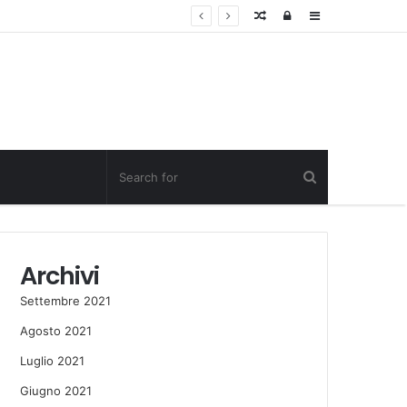
Random
Log
Sidebar
Post
in
Archivi
Settembre 2021
Agosto 2021
Luglio 2021
Giugno 2021