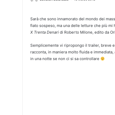
Sarà che sono innamorato del mondo dei mass m
fiato sospeso, ma una delle letture che più mi h
X Trenta Denari
di Roberto Milone, edito da Ori
Semplicemente vi ripropongo il trailer, breve e
racconta, in maniera molto fluida e immediata, 
in una notte se non ci si sa controllare