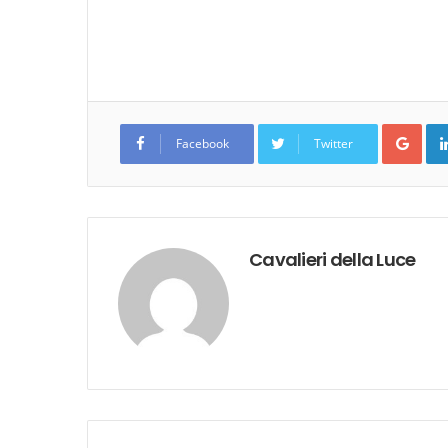
Goo
Facebook
Twitter
Cavalieri della Luce