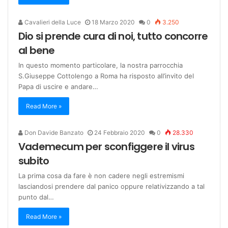
Cavalieri della Luce
18 Marzo 2020
0
3.250
Dio si prende cura di noi, tutto concorre
al bene
In questo momento particolare, la nostra parrocchia
S.Giuseppe Cottolengo a Roma ha risposto all’invito del
Papa di uscire e andare…
Read More »
Don Davide Banzato
24 Febbraio 2020
0
28.330
Vademecum per sconfiggere il virus
subito
La prima cosa da fare è non cadere negli estremismi
lasciandosi prendere dal panico oppure relativizzando a tal
punto dal…
Read More »