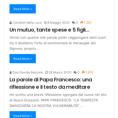
Read More »
Cavalieri della Luce
8 Maggio 2020
0
1.297
Un mutuo, tante spese e 5 figli…
Vorrei con queste mie parole poter raggiungere tanti cuori.
Ho il desiderio forte di testimoniare le meraviglie del
Signore, proprio…
Read More »
Don Davide Banzato
28 Marzo 2020
0
1.970
La parole di Papa Francesco: una
riflessione e il testo da meditare
Ho scritto una breve riflessione sgorgata dal cuore nel sito
di Nuovi Orizzonti: PAPA FRANCESCO: “LA TEMPESTA
SMASCHERA LA NOSTRA VULNERABILITÀ”.…
Read More »