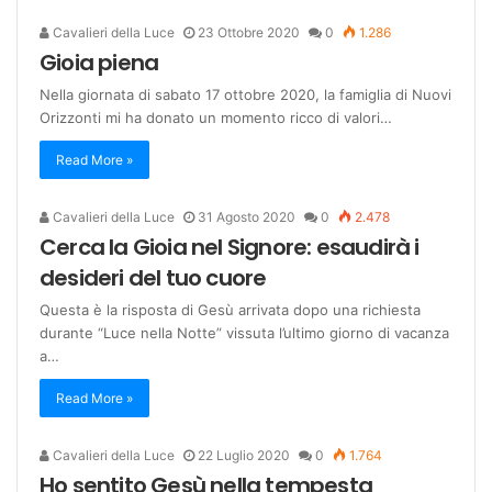
Cavalieri della Luce
23 Ottobre 2020
0
1.286
Gioia piena
Nella giornata di sabato 17 ottobre 2020, la famiglia di Nuovi
Orizzonti mi ha donato un momento ricco di valori…
Read More »
Cavalieri della Luce
31 Agosto 2020
0
2.478
Cerca la Gioia nel Signore: esaudirà i
desideri del tuo cuore
Questa è la risposta di Gesù arrivata dopo una richiesta
durante “Luce nella Notte” vissuta l’ultimo giorno di vacanza
a…
Read More »
Cavalieri della Luce
22 Luglio 2020
0
1.764
Ho sentito Gesù nella tempesta