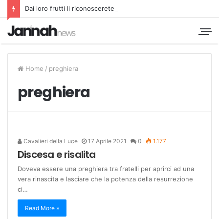
Dai loro frutti li riconoscerete
Home
/
preghiera
preghiera
Cavalieri della Luce
17 Aprile 2021
0
1.177
Discesa e risalita
Doveva essere una preghiera tra fratelli per aprirci ad una
vera rinascita e lasciare che la potenza della resurrezione
ci…
Read More »