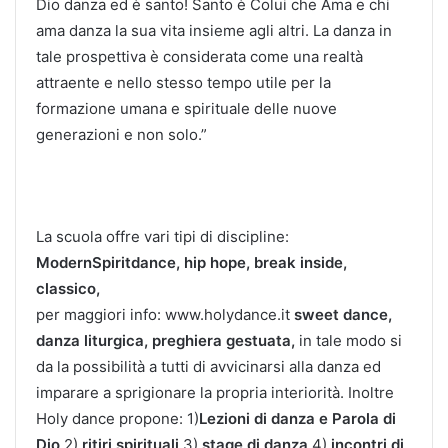
Dio danza ed è santo! Santo è Colui che Ama e chi
ama danza la sua vita insieme agli altri. La danza in
tale prospettiva è considerata come una realtà
attraente e nello stesso tempo utile per la
formazione umana e spirituale delle nuove
generazioni e non solo.”
La scuola offre vari tipi di discipline:
ModernSpiritdance, hip hope, break inside,
classico,
per maggiori info: www.holydance.it
sweet dance,
danza liturgica, preghiera gestuata,
in tale modo si
da la possibilità a tutti di avvicinarsi alla danza ed
imparare a sprigionare la propria interiorità. Inoltre
Holy dance propone: 1)
Lezioni di danza e Parola di
Dio
2)
ritiri spirituali
3)
stage di danza
4)
incontri di