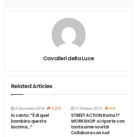
Cavalieri della Luce
Related Articles
4 Dicembre 2018
3.272
11 Ottobre 2013
919
Io canto: “È di quel
STREET ACTION Roma 1°
bambino questa
WORKSHOP: si riparte con
lacrima…”
tantissime novità!
Collabora con noi!