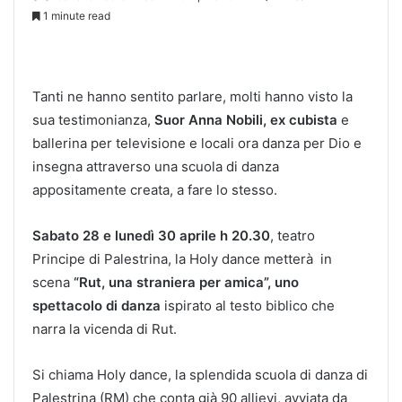
1 minute read
Tanti ne hanno sentito parlare, molti hanno visto la
sua testimonianza,
Suor Anna Nobili, ex cubista
e
ballerina per televisione e locali ora danza per Dio e
insegna attraverso una scuola di danza
appositamente creata, a fare lo stesso.
Sabato 28 e lunedì 30 aprile h 20.30
, teatro
Principe di Palestrina, la Holy dance metterà in
scena
“Rut, una straniera per amica”, uno
spettacolo di danza
ispirato al testo biblico che
narra la vicenda di Rut.
Si chiama Holy dance, la splendida scuola di danza di
Palestrina (RM) che conta già 90 allievi, avviata da