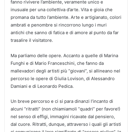
fanno rivivere l’ambiente, veramente unico e
inusuale per una collettiva d’arte. Vita e gioia che
promana da tutto l’ambiente. Arte e artigianato, colori
ambrati e penombre si rincorrono lungo i muri
antichi che sanno di fatica e di amore al punto da far
trasalire il visitatore.
Ma parliamo delle opere. Accanto a quelle di Marina
Funghi e di Mario Franceschini, che fanno da
mallevadori degli artisti più “giovani”, si allineano nel
percorso le opere di Giulia Lovison, di Alessandro
Damiani e di Leonardo Pedica.
Un breve percorso e ci si para dinanzi l’incanto di
alcuni “ritratti” (non chiamiamoli “quadri” per favore!)
nel senso di effigi, immagini ricavate dal pensiero,
dal cuore. Ritratti, dunque, attraverso i quali gli artisti
ci comunicano il loro significato di “essere giulivo”, la