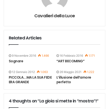
Cavalieri della Luce
Related Articles
9 Novembre 2016
1.466
16 Febbraio 2016
1.171
Sognare
“ART BECOMING”
12 Gennaio 2012
1.063
26 Maggio 2021
1.222
PICCOLA….MA LA SUA FEDE
L’illusione dell’amore
ERA GRANDE
perfetto
4 thoughts on “La gioia si mette in “mostra”!”