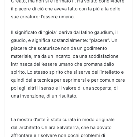
Creato, ma non si è fermato lì. Ha voluto condividere
il piacere di ciò che aveva fatto con la più alta delle
sue creature: l’essere umano.
Il significato di “gioia” deriva dal latino gaudium, il
gaudio, e significa sostanzialmente: “piacere”. Un
piacere che scaturisce non da un godimento
materiale, ma da un incanto, da una soddisfazione
intrinseca dell’essere umano che promana dallo
spirito. Lo stesso spirito che si serve dell’intelletto e
quindi della tecnica per esprimersi e per comunicare
poi agli altri il senso e il valore di una scoperta, di
una invenzione, di un risultato.
La mostra d’arte è stata curata in modo originale
dall’architetto Chiara Salvaterra, che ha dovuto
affrontare e risolvere non pochi problemi di