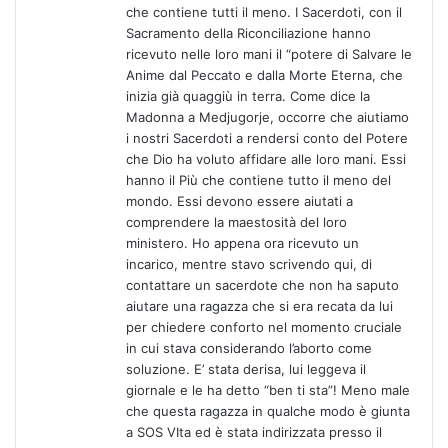
che contiene tutti il meno. I Sacerdoti, con il
Sacramento della Riconciliazione hanno
ricevuto nelle loro mani il “potere di Salvare le
Anime dal Peccato e dalla Morte Eterna, che
inizia già quaggiù in terra. Come dice la
Madonna a Medjugorje, occorre che aiutiamo
i nostri Sacerdoti a rendersi conto del Potere
che Dio ha voluto affidare alle loro mani. Essi
hanno il Più che contiene tutto il meno del
mondo. Essi devono essere aiutati a
comprendere la maestosità del loro
ministero. Ho appena ora ricevuto un
incarico, mentre stavo scrivendo qui, di
contattare un sacerdote che non ha saputo
aiutare una ragazza che si era recata da lui
per chiedere conforto nel momento cruciale
in cui stava considerando l’aborto come
soluzione. E’ stata derisa, lui leggeva il
giornale e le ha detto “ben ti sta”! Meno male
che questa ragazza in qualche modo è giunta
a SOS VIta ed è stata indirizzata presso il