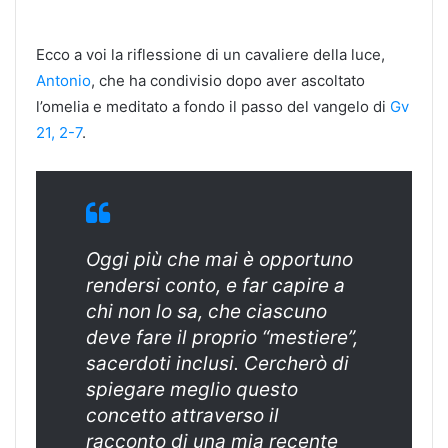
Ecco a voi la riflessione di un cavaliere della luce,
Antonio
, che ha condivisio dopo aver ascoltato
l’omelia e meditato a fondo il passo del vangelo di
Gv
21, 2-7
.
Oggi più che mai è opportuno
rendersi conto, e far capire a
chi non lo sa, che ciascuno
deve fare il proprio “mestiere”,
sacerdoti inclusi. Cercherò di
spiegare meglio questo
concetto attraverso il
racconto di una mia recente