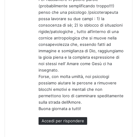
(probabilmente semplificando troppo!!!)
penso che una psicologo /psicoterapeuta
possa lavorare su due campi : 1) la
consocenza di sè; 2) lo sblocco di situazioni
rigide/patologiche , tutto all’interno di una
cornice antropologica che si muove nella
consapevolezza che, essendo fatti ad
immagine e somiglianza di Dio, raggiungiamo
la gioia piena e la completa espressione di
noi stessi nell’ Amare come Gesù ci ha
insegnato.
Forse, con molta umiltà, noi psicologi
possiamo aiutare le perosne a rimuovere
blocchi emotivi e mentali che non
permettono loro di camminare speditamente
sulla strada dell’Amore.
Buona giornata a tutti!
Accedi per rispondere