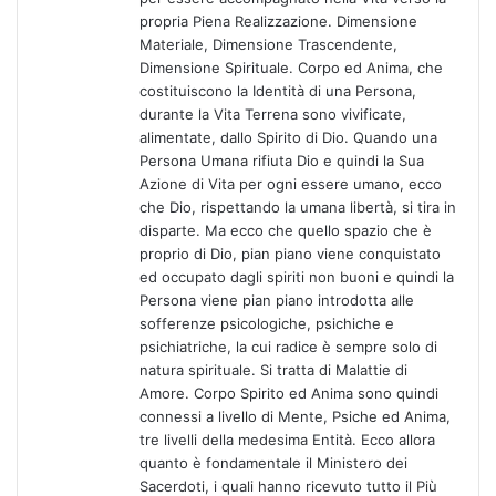
propria Piena Realizzazione. Dimensione
Materiale, Dimensione Trascendente,
Dimensione Spirituale. Corpo ed Anima, che
costituiscono la Identità di una Persona,
durante la Vita Terrena sono vivificate,
alimentate, dallo Spirito di Dio. Quando una
Persona Umana rifiuta Dio e quindi la Sua
Azione di Vita per ogni essere umano, ecco
che Dio, rispettando la umana libertà, si tira in
disparte. Ma ecco che quello spazio che è
proprio di Dio, pian piano viene conquistato
ed occupato dagli spiriti non buoni e quindi la
Persona viene pian piano introdotta alle
sofferenze psicologiche, psichiche e
psichiatriche, la cui radice è sempre solo di
natura spirituale. Si tratta di Malattie di
Amore. Corpo Spirito ed Anima sono quindi
connessi a livello di Mente, Psiche ed Anima,
tre livelli della medesima Entità. Ecco allora
quanto è fondamentale il Ministero dei
Sacerdoti, i quali hanno ricevuto tutto il Più