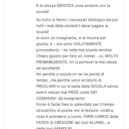
E la stessa IDENTICA cosa avviene con la
scuola!
Su tutto si fanno i necessari distinguo ma poi
tutti i mali della società li deve pagare la
scuola!
Io sono un insegnante, e di musica per
giunta, e – ora sono VOLUTAMENTE
provocatorio – se nella mia scuola venisse
Chiara (giusto per fare un nome) …io, MOLTO
PROBABILMENTE, nn ci porterei la mia classe
ad ascoltarla!
Nn perché a scuola nn se ne perda di
tempo…ma perché sono arcistufo di
PROCLAMI in cui si parla della SCUOLA senza
averci messo mai PIEDE come DIO
COMANDA: da insegnante!
Forse è facile fare lo splendido per il tempo
circostritto di poche ore di lezione; un’altra
cosa è prendersi a cuore, FARSI CARICO della
FATICA di CRESCERE dei tuoi ALUNNI,…e
delle loro FAMIGLIE!