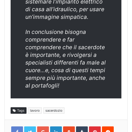
sistemare l’impianto elettrico
di casa all’idraulico, per usare
un’immagine simpatica.
In conclusione bisogna
comprendere e far
comprendere che il sacerdote
è importante, e rivolgersi a
specialisti differenti fa male al
cuore…e, cosa di questi tempi
sempre più importante, anche
al portafogli!
Tags
lavoro
sacerdozio
Google+
LinkedIn
StumbleUpon
Tumblr
Pinterest
Reddit