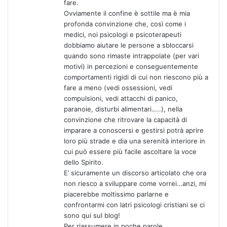
fare.
Ovviamente il confine è sottile ma è mia
profonda convinzione che, così come i
medici, noi psicologi e psicoterapeuti
dobbiamo aiutare le persone a sbloccarsi
quando sono rimaste intrappolate (per vari
motivi) in percezioni e conseguentemente
comportamenti rigidi di cui non riescono più a
fare a meno (vedi ossessioni, vedi
compulsioni, vedi attacchi di panico,
paranoie, disturbi alimentari…..), nella
convinzione che ritrovare la capacità di
imparare a conoscersi e gestirsi potrà aprire
loro più strade e dia una serenità interiore in
cui può essere più facile ascoltare la voce
dello Spirito.
E’ sicuramente un discorso articolato che ora
non riesco a sviluppare come vorrei…anzi, mi
piacerebbe moltissimo parlarne e
confrontarmi con latri psicologi cristiani se ci
sono qui sul blog!
Per riassumere in poche parole