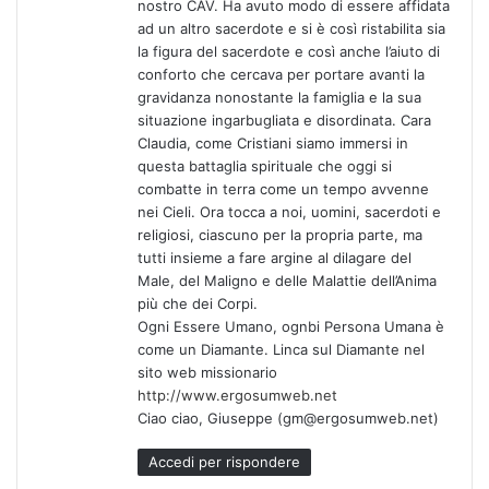
nostro CAV. Ha avuto modo di essere affidata
ad un altro sacerdote e si è così ristabilita sia
la figura del sacerdote e così anche l’aiuto di
conforto che cercava per portare avanti la
gravidanza nonostante la famiglia e la sua
situazione ingarbugliata e disordinata. Cara
Claudia, come Cristiani siamo immersi in
questa battaglia spirituale che oggi si
combatte in terra come un tempo avvenne
nei Cieli. Ora tocca a noi, uomini, sacerdoti e
religiosi, ciascuno per la propria parte, ma
tutti insieme a fare argine al dilagare del
Male, del Maligno e delle Malattie dell’Anima
più che dei Corpi.
Ogni Essere Umano, ognbi Persona Umana è
come un Diamante. Linca sul Diamante nel
sito web missionario
http://www.ergosumweb.net
Ciao ciao, Giuseppe (gm@ergosumweb.net)
Accedi per rispondere