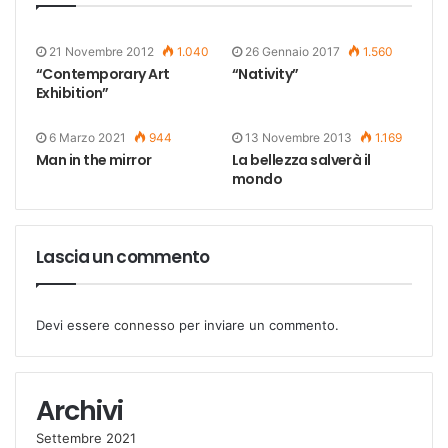
21 Novembre 2012
1.040
26 Gennaio 2017
1.560
“Contemporary Art
“Nativity”
Exhibition”
6 Marzo 2021
944
13 Novembre 2013
1.169
Man in the mirror
La bellezza salverà il
mondo
Lascia un commento
Devi essere
connesso
per inviare un commento.
Archivi
Settembre 2021