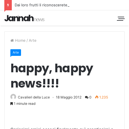
Dai loro frutti li riconoscerete
Home
/
Arte
Arte
happy, happy
news!!!!
Cavalieri della Luce
18 Maggio 2012
0
1.235
1 minute read