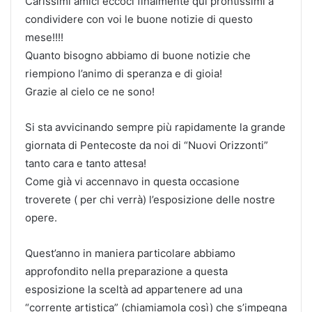
Carissimi amici eccoci finalmente quì prontissimi a
condividere con voi le buone notizie di questo
mese!!!!
Quanto bisogno abbiamo di buone notizie che
riempiono l’animo di speranza e di gioia!
Grazie al cielo ce ne sono!
Si sta avvicinando sempre più rapidamente la grande
giornata di Pentecoste da noi di “Nuovi Orizzonti”
tanto cara e tanto attesa!
Come già vi accennavo in questa occasione
troverete ( per chi verrà) l’esposizione delle nostre
opere.
Quest’anno in maniera particolare abbiamo
approfondito nella preparazione a questa
esposizione la sceltà ad appartenere ad una
“corrente artistica” (chiamiamola così) che s’impegna