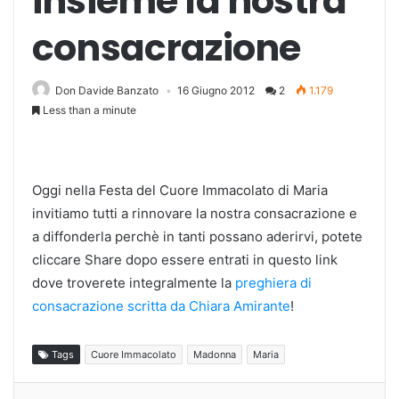
insieme la nostra
consacrazione
Don Davide Banzato
16 Giugno 2012
2
1.179
Less than a minute
Oggi nella Festa del Cuore Immacolato di Maria
invitiamo tutti a rinnovare la nostra consacrazione e
a diffonderla perchè in tanti possano aderirvi, potete
cliccare Share dopo essere entrati in questo link
dove troverete integralmente la
preghiera di
consacrazione scritta da Chiara Amirante
!
Tags
Cuore Immacolato
Madonna
Maria