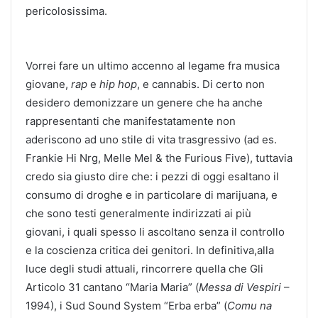
pericolosissima.
Vorrei fare un ultimo accenno al legame fra musica
giovane,
rap
e
hip hop
, e cannabis. Di certo non
desidero demonizzare un genere che ha anche
rappresentanti che manifestatamente non
aderiscono ad uno stile di vita trasgressivo (ad es.
Frankie Hi Nrg, Melle Mel & the Furious Five), tuttavia
credo sia giusto dire che: i pezzi di oggi esaltano il
consumo di droghe e in particolare di marijuana, e
che sono testi generalmente indirizzati ai più
giovani, i quali spesso li ascoltano senza il controllo
e la coscienza critica dei genitori. In definitiva,alla
luce degli studi attuali, rincorrere quella che Gli
Articolo 31 cantano “Maria Maria” (
Messa di Vespiri
–
1994), i Sud Sound System “Erba erba” (
Comu na