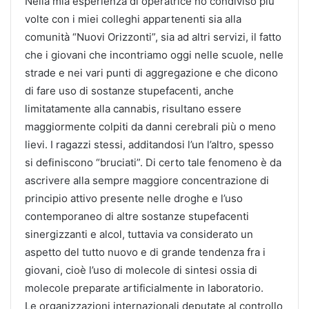
Nella mia esperienza di operatrice ho condiviso più
volte con i miei colleghi appartenenti sia alla
comunità “Nuovi Orizzonti”, sia ad altri servizi, il fatto
che
i giovani che incontriamo oggi nelle scuole, nelle
strade e nei vari punti di aggregazione e che dicono
di fare uso di sostanze stupefacenti, anche
limitatamente alla cannabis, risultano essere
maggiormente colpiti da danni cerebrali più o meno
lievi. I ragazzi stessi, additandosi l’un l’altro, spesso
si definiscono “bruciati”. Di certo tale fenomeno è da
ascrivere alla sempre maggiore concentrazione di
principio attivo presente nelle droghe e l’uso
contemporaneo di altre sostanze stupefacenti
sinergizzanti e alcol, tuttavia va considerato un
aspetto del tutto nuovo e di grande tendenza fra i
giovani, cioè l’uso di molecole di sintesi ossia di
molecole preparate artificialmente in laboratorio.
Le organizzazioni internazionali deputate al controllo