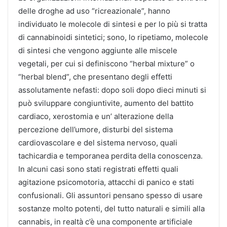
delle droghe ad uso “ricreazionale”, hanno
individuato le molecole di sintesi e per lo più si tratta
di cannabinoidi sintetici; sono, lo ripetiamo, molecole
di sintesi che vengono aggiunte alle miscele
vegetali, per cui si definiscono “herbal mixture” o
“herbal blend”, che presentano degli effetti
assolutamente nefasti: dopo soli dopo dieci minuti si
può sviluppare congiuntivite, aumento del battito
cardiaco, xerostomia e un’ alterazione della
percezione dell’umore, disturbi del sistema
cardiovascolare e del sistema nervoso, quali
tachicardia e temporanea perdita della conoscenza.
In alcuni casi sono stati registrati effetti quali
agitazione psicomotoria, attacchi di panico e stati
confusionali. Gli assuntori pensano spesso di usare
sostanze molto potenti, del tutto naturali e simili alla
cannabis, in realtà c’è una componente artificiale