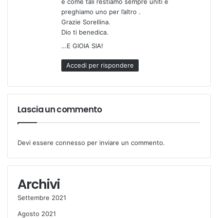
e come tali restiamo sempre uniti e
preghiamo uno per l’altro .
Grazie Sorellina.
Dio ti benedica.
…E GIOIA SIA!
Accedi per rispondere
Lascia un commento
Devi essere
connesso
per inviare un commento.
Archivi
Settembre 2021
Agosto 2021