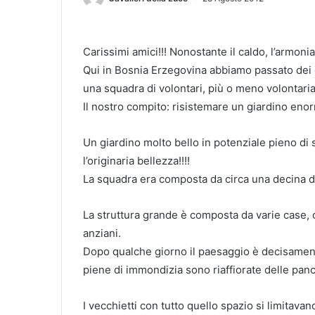
Carissimi amici!!! Nonostante il caldo, l’armonia
Qui in Bosnia Erzegovina abbiamo passato dei g
una squadra di volontari, più o meno volontari
Il nostro compito: risistemare un giardino enor
Un giardino molto bello in potenziale pieno di 
l’originaria bellezza!!!!
La squadra era composta da circa una decina d
La struttura grande è composta da varie case,
anziani.
Dopo qualche giorno il paesaggio è decisamente
piene di immondizia sono riaffiorate delle panc
I vecchietti con tutto quello spazio si limitavan