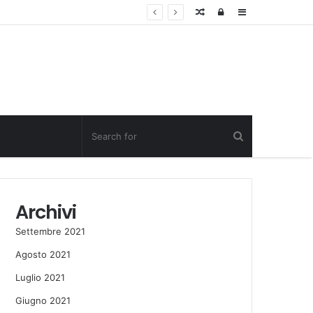
Random
Log
Sidebar
Post
in
Archivi
Settembre 2021
Agosto 2021
Luglio 2021
Giugno 2021