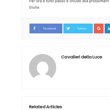
Per ora è tutto passo e chiudo alla prossima!!!!
Giulia
Goo
Facebook
Twitter
Cavalieri della Luce
Related Articles