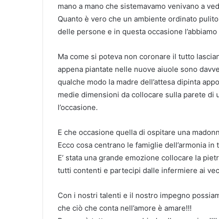
mano a mano che sistemavamo venivano a vede
Quanto è vero che un ambiente ordinato pulit
delle persone e in questa occasione l’abbiamo
Ma come si poteva non coronare il tutto lascia
appena piantate nelle nuove aiuole sono davve
qualche modo la madre dell’attesa dipinta appos
medie dimensioni da collocare sulla parete di 
l’occasione.
E che occasione quella di ospitare una madonni
Ecco cosa centrano le famiglie dell’armonia in t
E’ stata una grande emozione collocare la pietr
tutti contenti e partecipi dalle infermiere ai vec
Con i nostri talenti e il nostro impegno possiam
che ciò che conta nell’amore è amare!!!