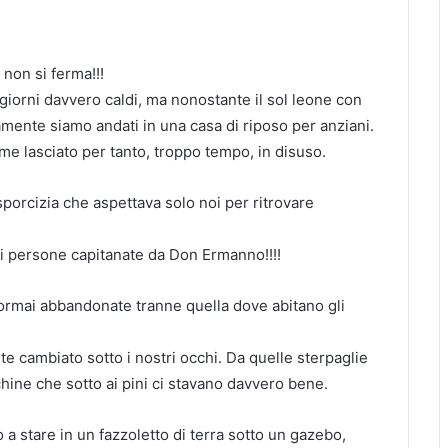
 non si ferma!!!
iorni davvero caldi, ma nonostante il sol leone con
amente siamo andati in una casa di riposo per anziani.
me lasciato per tanto, troppo tempo, in disuso.
sporcizia che aspettava solo noi per ritrovare
i persone capitanate da Don Ermanno!!!!
 ormai abbandonate tranne quella dove abitano gli
 cambiato sotto i nostri occhi. Da quelle sterpaglie
hine che sotto ai pini ci stavano davvero bene.
o a stare in un fazzoletto di terra sotto un gazebo,