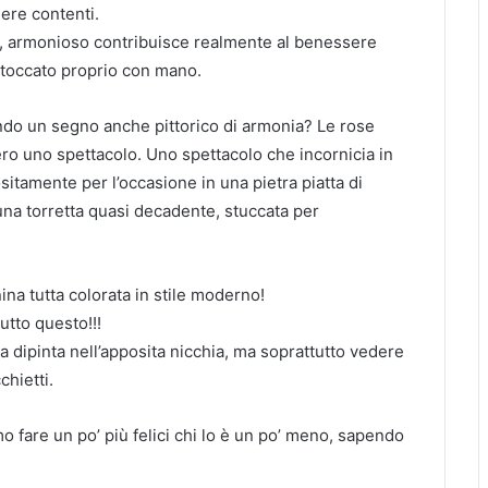
re contenti.
o, armonioso contribuisce realmente al benessere
 toccato proprio con mano.
ndo un segno anche pittorico di armonia? Le rose
ro uno spettacolo. Uno spettacolo che incornicia in
itamente per l’occasione in una pietra piatta di
una torretta quasi decadente, stuccata per
na tutta colorata in stile moderno!
utto questo!!!
a dipinta nell’apposita nicchia, ma soprattutto vedere
chietti.
o fare un po’ più felici chi lo è un po’ meno, sapendo