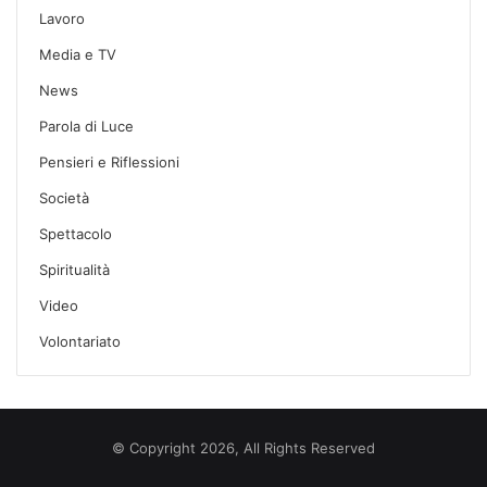
Lavoro
Media e TV
News
Parola di Luce
Pensieri e Riflessioni
Società
Spettacolo
Spiritualità
Video
Volontariato
© Copyright 2026, All Rights Reserved