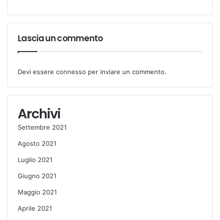
:
Lascia un commento
Devi essere
connesso
per inviare un commento.
Archivi
Settembre 2021
Agosto 2021
Luglio 2021
Giugno 2021
Maggio 2021
Aprile 2021