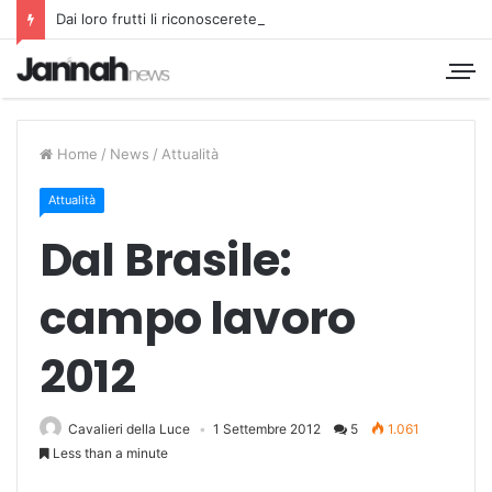
Dai loro frutti li riconoscerete
Home
/
News
/
Attualità
Attualità
Dal Brasile:
campo lavoro
2012
Cavalieri della Luce
1 Settembre 2012
5
1.061
Less than a minute