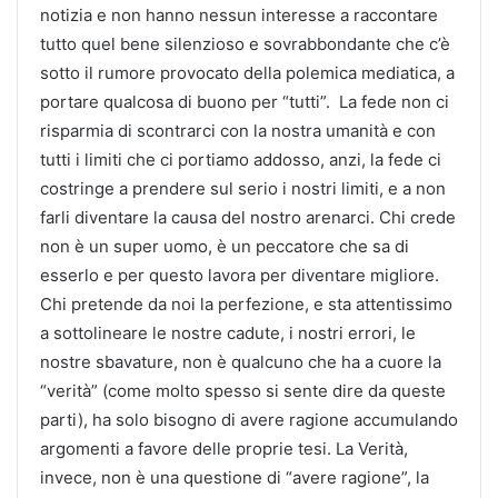
notizia e non hanno nessun interesse a raccontare
tutto quel bene silenzioso e sovrabbondante che c’è
sotto il rumore provocato della polemica mediatica, a
portare qualcosa di buono per “tutti”. La fede non ci
risparmia di scontrarci con la nostra umanità e con
tutti i limiti che ci portiamo addosso, anzi, la fede ci
costringe a prendere sul serio i nostri limiti, e a non
farli diventare la causa del nostro arenarci. Chi crede
non è un super uomo, è un peccatore che sa di
esserlo e per questo lavora per diventare migliore.
Chi pretende da noi la perfezione, e sta attentissimo
a sottolineare le nostre cadute, i nostri errori, le
nostre sbavature, non è qualcuno che ha a cuore la
“verità” (come molto spesso si sente dire da queste
parti), ha solo bisogno di avere ragione accumulando
argomenti a favore delle proprie tesi. La Verità,
invece, non è una questione di “avere ragione”, la