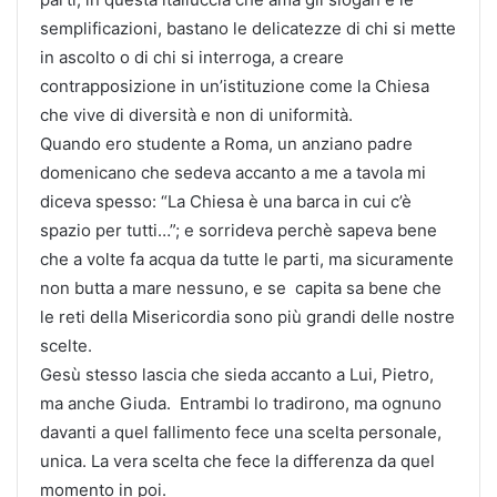
semplificazioni, bastano le delicatezze di chi si mette
in ascolto o di chi si interroga, a creare
contrapposizione in un’istituzione come la Chiesa
che vive di diversità e non di uniformità.
Quando ero studente a Roma, un anziano padre
domenicano che sedeva accanto a me a tavola mi
diceva spesso: “La Chiesa è una barca in cui c’è
spazio per tutti…”; e sorrideva perchè sapeva bene
che a volte fa acqua da tutte le parti, ma sicuramente
non butta a mare nessuno, e se capita sa bene che
le reti della Misericordia sono più grandi delle nostre
scelte.
Gesù stesso lascia che sieda accanto a Lui, Pietro,
ma anche Giuda. Entrambi lo tradirono, ma ognuno
davanti a quel fallimento fece una scelta personale,
unica. La vera scelta che fece la differenza da quel
momento in poi.