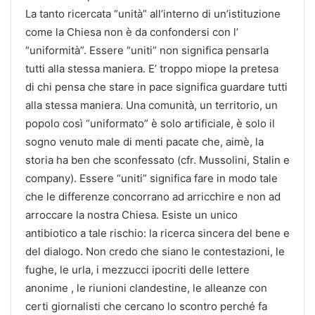
La tanto ricercata “unità” all’interno di un’istituzione
come la Chiesa non è da confondersi con l’
“uniformità”. Essere “uniti” non significa pensarla
tutti alla stessa maniera. E’ troppo miope la pretesa
di chi pensa che stare in pace significa guardare tutti
alla stessa maniera. Una comunità, un territorio, un
popolo così “uniformato” è solo artificiale, è solo il
sogno venuto male di menti pacate che, aimè, la
storia ha ben che sconfessato (cfr. Mussolini, Stalin e
company). Essere “uniti” significa fare in modo tale
che le differenze concorrano ad arricchire e non ad
arroccare la nostra Chiesa. Esiste un unico
antibiotico a tale rischio: la ricerca sincera del bene e
del dialogo. Non credo che siano le contestazioni, le
fughe, le urla, i mezzucci ipocriti delle lettere
anonime , le riunioni clandestine, le alleanze con
certi giornalisti che cercano lo scontro perché fa