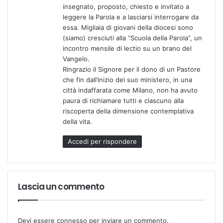
insegnato, proposto, chiesto e invitato a
leggere la Parola e a lasciarsi interrogare da
essa. Migliaia di giovani della diocesi sono
(siamo) cresciuti alla “Scuola della Parola”, un
incontro mensile di lectio su un brano del
Vangelo.
Ringrazio il Signore per il dono di un Pastore
che fin dall’inizio del suo ministero, in una
città indaffarata come Milano, non ha avuto
paura di richiamare tutti e ciascuno alla
riscoperta della dimensione contemplativa
della vita.
Accedi per rispondere
Lascia un commento
Devi essere
connesso
per inviare un commento.