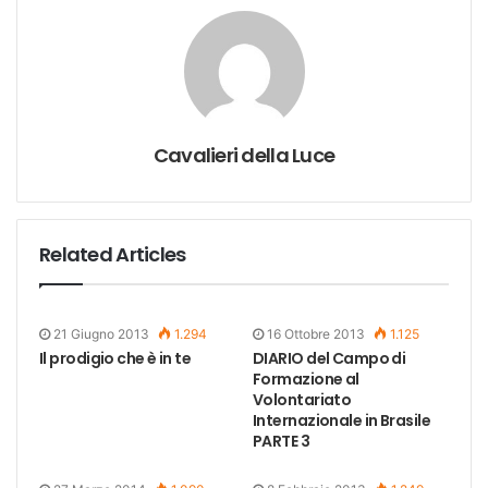
Cavalieri della Luce
Related Articles
21 Giugno 2013
1.294
16 Ottobre 2013
1.125
Il prodigio che è in te
DIARIO del Campo di
Formazione al
Volontariato
Internazionale in Brasile
PARTE 3