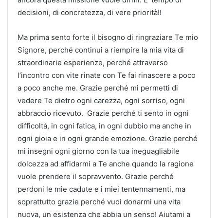
decisioni, di concretezza, di vere priorità!!
Ma prima sento forte il bisogno di ringraziare Te mio
Signore, perché continui a riempire la mia vita di
straordinarie esperienze, perché attraverso
l’incontro con vite rinate con Te fai rinascere a poco
a poco anche me. Grazie perché mi permetti di
vedere Te dietro ogni carezza, ogni sorriso, ogni
abbraccio ricevuto. Grazie perché ti sento in ogni
difficoltà, in ogni fatica, in ogni dubbio ma anche in
ogni gioia e in ogni grande emozione. Grazie perché
mi insegni ogni giorno con la tua ineguagliabile
dolcezza ad affidarmi a Te anche quando la ragione
vuole prendere il sopravvento. Grazie perché
perdoni le mie cadute e i miei tentennamenti, ma
soprattutto grazie perché vuoi donarmi una vita
nuova, un esistenza che abbia un senso! Aiutami a