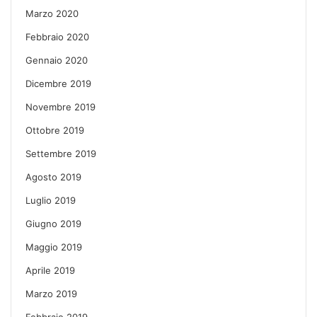
Marzo 2020
Febbraio 2020
Gennaio 2020
Dicembre 2019
Novembre 2019
Ottobre 2019
Settembre 2019
Agosto 2019
Luglio 2019
Giugno 2019
Maggio 2019
Aprile 2019
Marzo 2019