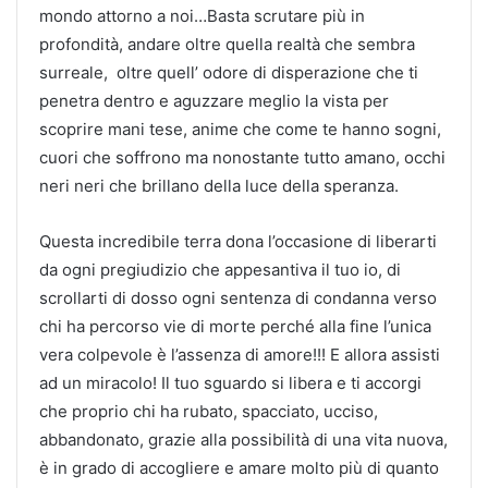
mondo attorno a noi…Basta scrutare più in
profondità, andare oltre quella realtà che sembra
surreale, oltre quell’ odore di disperazione che ti
penetra dentro e aguzzare meglio la vista per
scoprire mani tese, anime che come te hanno sogni,
cuori che soffrono ma nonostante tutto amano, occhi
neri neri che brillano della luce della speranza.
Questa incredibile terra dona l’occasione di liberarti
da ogni pregiudizio che appesantiva il tuo io, di
scrollarti di dosso ogni sentenza di condanna verso
chi ha percorso vie di morte perché alla fine l’unica
vera colpevole è l’assenza di amore!!! E allora assisti
ad un miracolo! Il tuo sguardo si libera e ti accorgi
che proprio chi ha rubato, spacciato, ucciso,
abbandonato, grazie alla possibilità di una vita nuova,
è in grado di accogliere e amare molto più di quanto