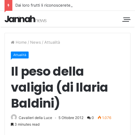
Dai loro frutti li riconoscerete
Home
/
News
/
Attualità
Attualità
Il peso della
valigia (di Ilaria
Baldini)
Cavalieri della Luce
5 Ottobre 2012
0
1.076
3 minutes read