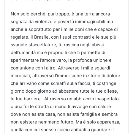
Non solo perché, purtroppo, è una terra ancora
segnata da violenze e povertà inimmaginabili ma
anche e soprattutto per i mille doni che è capace di
regalare. Il Brasile, con i suoi contrasti e le sue più
svariate sfaccettature, ti trascina negli abissi
dell’umanità ma è proprio lì che ti permette di
sperimentare l’amore vero, la profonda unione e
comunione con l’altro. Attraverso i mille sguardi
incrociati, attraverso l’immersione in storie di dolore
che arrivano come schiaffi sulla faccia, ti costringe
giorno dopo giorno ad abbattere tutte le tue difese,
le tue barriere. Attraverso un abbraccio inaspettato
o una forte stretta di mano ti avvolge con calore
dove non esiste casa, non esiste famiglia e sembra
non esistere nemmeno futuro. Ma è solo apparenza,
quella con cui spesso siamo abituati a guardare il