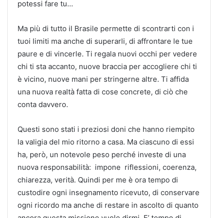
potessi fare tu…
Ma più di tutto il Brasile permette di scontrarti con i
tuoi limiti ma anche di superarli, di affrontare le tue
paure e di vincerle. Ti regala nuovi occhi per vedere
chi ti sta accanto, nuove braccia per accogliere chi ti
è vicino, nuove mani per stringerne altre. Ti affida
una nuova realtà fatta di cose concrete, di ciò che
conta davvero.
Questi sono stati i preziosi doni che hanno riempito
la valigia del mio ritorno a casa. Ma ciascuno di essi
ha, però, un notevole peso perché investe di una
nuova responsabilità: impone riflessioni, coerenza,
chiarezza, verità. Quindi per me è ora tempo di
custodire ogni insegnamento ricevuto, di conservare
ogni ricordo ma anche di restare in ascolto di quanto
ancora questa missione vuole dirmi. E’ tempo di