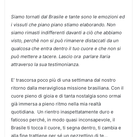
Siamo tornati dal Brasile e tante sono le emozioni ed
i vissuti che piano piano stiamo elaborando. Non
siamo rimasti indifferenti davanti a ciò che abbiamo
visto, perchè non si può rimanere distaccati da un
qualcosa che entra dentro il tuo cuore e che non si
può mettere a tacere. Lascio ora parlare Ilaria
attraverso la sua testimonianza.
E’ trascorsa poco più di una settimana dal nostro
ritorno dalla meravigliosa missione brasiliana. Con il
cuore pieno di gioia e di tanta nostalgia sono ormai
già immersa a pieno ritmo nella mia realtà
quotidiana. Un rientro inaspettatamente duro e
faticoso perché, in modo quasi inconsapevole, il
Brasile ti tocca il cuore, ti segna dentro, ti cambia e
alla fine trattiene per sé un pezzettino di te…