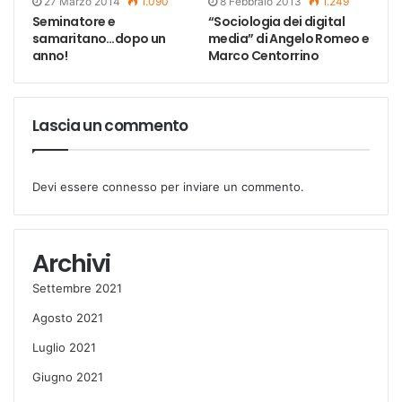
27 Marzo 2014
1.090
8 Febbraio 2013
1.249
Seminatore e
“Sociologia dei digital
samaritano…dopo un
media” di Angelo Romeo e
anno!
Marco Centorrino
Lascia un commento
Devi essere
connesso
per inviare un commento.
Archivi
Settembre 2021
Agosto 2021
Luglio 2021
Giugno 2021