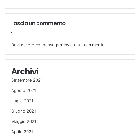
o
:
Lascia un commento
Devi essere
connesso
per inviare un commento.
Archivi
Settembre 2021
Agosto 2021
Luglio 2021
Giugno 2021
Maggio 2021
Aprile 2021