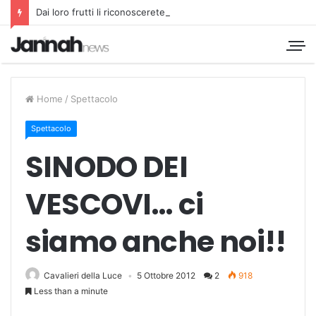
Dai loro frutti li riconoscerete
Home
/
Spettacolo
Spettacolo
SINODO DEI
VESCOVI… ci
siamo anche noi!!
Cavalieri della Luce
5 Ottobre 2012
2
918
Less than a minute