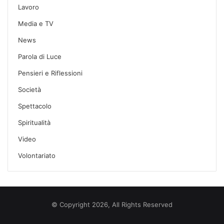
Lavoro
Media e TV
News
Parola di Luce
Pensieri e Riflessioni
Società
Spettacolo
Spiritualità
Video
Volontariato
© Copyright 2026, All Rights Reserved