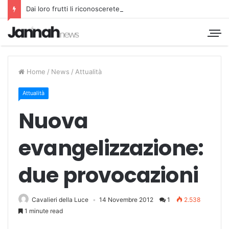
Dai loro frutti li riconoscerete
Home
/
News
/
Attualità
Attualità
Nuova
evangelizzazione:
due provocazioni
Cavalieri della Luce
14 Novembre 2012
1
2.538
1 minute read