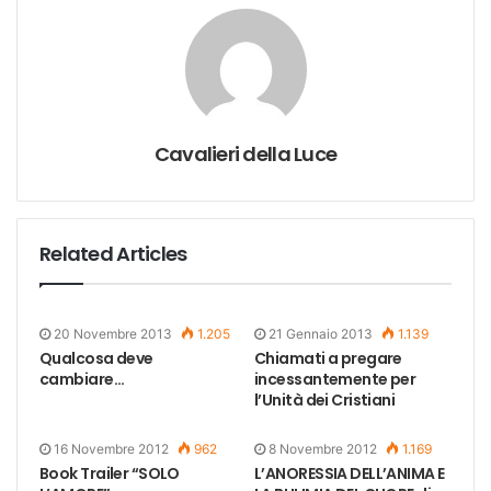
Cavalieri della Luce
Related Articles
20 Novembre 2013
1.205
21 Gennaio 2013
1.139
Qualcosa deve
Chiamati a pregare
cambiare…
incessantemente per
l’Unità dei Cristiani
16 Novembre 2012
962
8 Novembre 2012
1.169
Book Trailer “SOLO
L’ANORESSIA DELL’ANIMA E