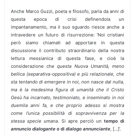
Anche Marco Guzzi, poeta e filosofo, parla da anni di
questa epoca di crisi definendola un
impantanamento, ma il suo sguardo riesce anche a
intravedere un futuro di risurrezione: ‘Noi cristiani
però siamo chiamati ad apportare in questa
discussione il contributo straordinario della nostra
lettura
messianica
di questa fase, e cioè la
considerazione che
questa Nuova Umanità, meno
bellica (separativa-oppositiva) e più relazionale, che
sta tentando di emergere in noi, non nasce dal nulla,
ma è la medesima figura di umanità che il Cristo
Gesù ha incarnato, testimoniato, e inseminato in noi
duemila anni fa, e che proprio adesso si mostra
come l’unica possibilità di sopravvivenza per la
stessa specie umana
. Si apre perciò un
tempo di
annuncio dialogante
o di
dialogo annunciante
, […]’.