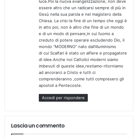
luce.Poi la nuova evangelizzazione, non deve
essere altro che un radicarsi sempre di più in
Gesù nella sua parola e nel magistero della
Chiesa. La crisi-la fine di un tempo che oggi è
in atto poi, non è altro che fine di un mondo
e di un modo di pensare,in cui l’uomo a
creduto di potere operare escludendo Dio, il
mondo “MODERNO” nato dall’illuminismo
di cui Scalfari è stato un alfiere e propagatore
di idee.Anche noi Cattolici moderni siamo
imbevuti di queste idee,restiamo-ritorniamo
ad ancorarci a Cristo e tutti ci
comprenderanno ,come tutti compresero gli
apostoli a Pentecoste.
Accedi per rispondere
Lascia un commento