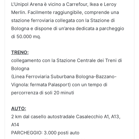
L’Unipol Arena è vicino a Carrefour, Ikea e Leroy
Merlin. Facilmente raggiungibile, comprende una
stazione ferroviaria collegata con la Stazione di
Bologna e dispone di un’area dedicata a parcheggio
di 50.000 mq.
TRENO:
collegamento con la Stazione Centrale dei Treni di
Bologna
(Linea Ferroviaria Suburbana Bologna-Bazzano-
Vignola: fermata Palasport) con un tempo di
percorrenza di soli 20 minuti
AUTO:
2 km dal casello autostradale Casalecchio A1, A13,
A14
PARCHEGGIO: 3.000 posti auto