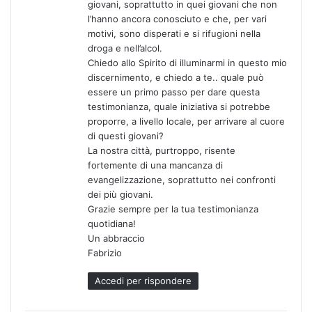
giovani, soprattutto in quei giovani che non
l’hanno ancora conosciuto e che, per vari
motivi, sono disperati e si rifugioni nella
droga e nell’alcol.
Chiedo allo Spirito di illuminarmi in questo mio
discernimento, e chiedo a te.. quale può
essere un primo passo per dare questa
testimonianza, quale iniziativa si potrebbe
proporre, a livello locale, per arrivare al cuore
di questi giovani?
La nostra città, purtroppo, risente
fortemente di una mancanza di
evangelizzazione, soprattutto nei confronti
dei più giovani.
Grazie sempre per la tua testimonianza
quotidiana!
Un abbraccio
Fabrizio
Accedi per rispondere