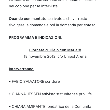
nel copione per le interviste.
Quando commentate:
scrivete a chi vorreste
rivolgere la domanda e poi la domanda per esteso.
PROGRAMMA E INDICAZIONI
:
Giornata di Cielo con Maria!!!
18 novembre 2012, c/o Unipol Arena
Interverranno:
• FABIO SALVATORE scrittore
• GIANNA JESSEN attivista statunitense pro-life
• CHIARA AMIRANTE fondatrice della Comunità