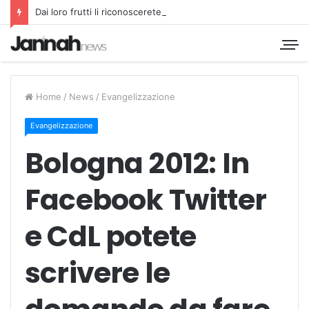
Dai loro frutti li riconoscerete
Home
/
News
/
Evangelizzazione
Evangelizzazione
Bologna 2012: In
Facebook Twitter
e CdL potete
scrivere le