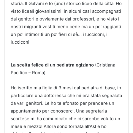
storia. Il Galvani è lo (uno) storico liceo della città. Ho
visto liceali giovanissimi, in alcuni casi accompagnati
dai genitori e ovviamente dai professori, e ho visto i
nostri migranti vestiti meno bene ma un po’ raggianti
un po’ intimoriti un po’ fieri di sè… i lucciconi, i
lucciconi.
La scelta felice di un pediatra egiziano
(Cristiana
Pacifico
–
Roma)
Ho iscritto mia figlia di 3 mesi dal pediatra di base, in
particolare una dottoressa che mi era stata segnalata
da vari genitori. Le ho telefonato per prendere un
appuntamento per conoscerci. Una segretaria
scortese mi ha comunicato che ci sarebbe voluto un
mese e mezzo! Allora sono tornata all’Asl e ho