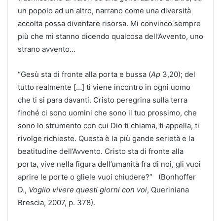
un popolo ad un altro, narrano come una diversità
accolta possa diventare risorsa. Mi convinco sempre
più che mi stanno dicendo qualcosa dell’Avvento, uno
strano avvento…
“Gesù sta di fronte alla porta e bussa (
Ap
3,20); del
tutto realmente […] ti viene incontro in ogni uomo
che ti si para davanti. Cristo peregrina sulla terra
finché ci sono uomini che sono il tuo prossimo, che
sono lo strumento con cui Dio ti chiama, ti appella, ti
rivolge richieste. Questa è la più gande serietà e la
beatitudine dell’Avvento. Cristo sta di fronte alla
porta, vive nella figura dell’umanità fra di noi, gli vuoi
aprire le porte o gliele vuoi chiudere?” (Bonhoffer
D.,
Voglio vivere questi giorni con voi
, Queriniana
Brescia, 2007, p. 378).