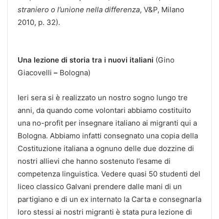
straniero o l’unione nella differenza
, V&P, Milano
2010, p. 32).
Una lezione di storia tra i nuovi italiani
(Gino
Giacovelli
–
Bologna)
Ieri sera si è realizzato un nostro sogno lungo tre
anni, da quando come volontari abbiamo costituito
una no-profit per insegnare italiano ai migranti qui a
Bologna. Abbiamo infatti consegnato una copia della
Costituzione italiana a ognuno delle due dozzine di
nostri allievi che hanno sostenuto l’esame di
competenza linguistica. Vedere quasi 50 studenti del
liceo classico Galvani prendere dalle mani di un
partigiano e di un ex internato la Carta e consegnarla
loro stessi ai nostri migranti è stata pura lezione di