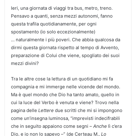
Ieri, una giornata di viaggi tra bus, metro, treno.
Pensavo a quanti, senza mezzi autonomi, fanno
questa trafila quotidianamente, per ogni
spostamento (io solo eccezionalmente)
… naturalmente i più poveri. Che abbia qualcosa da
dirmi questa giornata rispetto al tempo di Avvento,
preparazione di Colui che viene, spogliato dei suoi
mezzi divini?
Tra le altre cose la lettura di un quotidiano mi fa
compagnia e mi immerge nelle vicende del mondo.
Ma è quel mondo che Dio ha tanto amato, quello in
cui la luce del Verbo è venuta e viene? Trovo nella
pagina delle
Lettere
due scritti che mi si impongono
come un’insegna luminosa, “imprevisti indecifrabili
che in seguito appaiono come segni –
Anche
lì c’era
Dio, e io non lo sapevo –” (de Certeau M.,
Lo