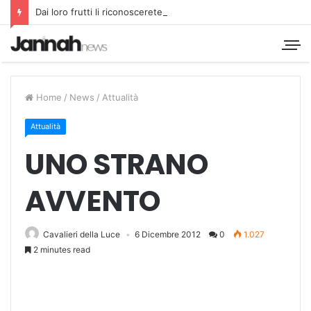
Dai loro frutti li riconoscerete
Home
/
News
/
Attualità
Attualità
UNO STRANO
AVVENTO
Cavalieri della Luce
6 Dicembre 2012
0
1.027
2 minutes read