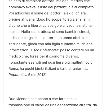
chiesto di cambiare dottore, ma ogni medico che
nominavo aveva la lista dei pazienti già al completo.
Poi adocchio il nome del dottor Fajek di chiara
origine africana (dopo ho scoperto egiziana) e mi
dicono che è libero. Lo scelgo e ci vado la mattina
stessa. Nella sala d’attesa ci sono bambini cinesi,
indiani e cingalesi. Il dottore, un uomo affabile e
sorridente, gioca con mia figlia e intanto mi chiede
informazioni. Esco rinfrancata: posso contare su un
medico che, forse per il cognome diverso,
nonostante eserciti nel quartiere più multietnico di
Roma, ha pochi bimbi italiani e tanti stranieri (
La
Repubblica
5 dic 2012).
Due vicende che hanno a che fare con la
trasmissione di valori da una generazione all’altra, da