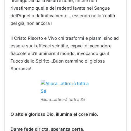
trasfigurati dalla Risurrezione, finché non
rivestiremo quelle dei redenti lavate nel Sangue
dell’Agnello definitivamente… essendo nella ‘realtà
del già, non ancora’!
Il Cristo Risorto e Vivo chi trasformi e plasmi sino ad
essere suoi efficaci scintille, capaci di accendere
fiaccole e d’illuminare il mondo, invocando già il
Fuoco dello Spirito…Buon cammino di gioiosa
Speranza!
Allora…attirerà tutti a Sé
O alto e glorioso Dio,
illumina el core mio.
Dame fede diricta,
speranza certa,