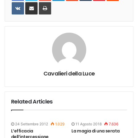
VKontakte
Share
Print
via
Email
Cavalieri della Luce
Related Articles
24 Settembre 2012
1.029
11 Agosto 2018
7.636
L’efficacia
La magia di una serata
dell’intercessione