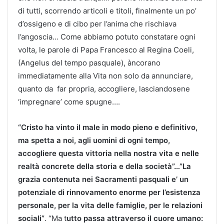
di tutti, scorrendo articoli e titoli, finalmente un po’
d’ossigeno e di cibo per l’anima che rischiava
l’angoscia… Come abbiamo potuto constatare ogni
volta, le parole di Papa Francesco al Regina Coeli,
(Angelus del tempo pasquale), àncorano
immediatamente alla Vita non solo da annunciare,
quanto da far propria, accogliere, lasciandosene
‘impregnare’ come spugne….
“Cristo ha vinto il male in modo pieno e definitivo,
ma spetta a noi, agli uomini di ogni tempo,
accogliere questa vittoria nella nostra vita e nelle
realtà concrete della storia e della società”…”La
grazia contenuta nei Sacramenti pasquali e’ un
potenziale di rinnovamento enorme per l’esistenza
personale, per la vita delle famiglie, per le relazioni
sociali”
. “Ma t
utto passa attraverso il cuore umano: