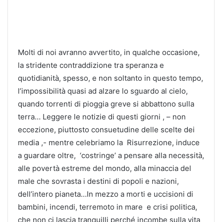
Molti di noi avranno avvertito, in qualche occasione,
la stridente contraddizione tra speranza e
quotidianità, spesso, e non soltanto in questo tempo,
l’impossibilità quasi ad alzare lo sguardo al cielo,
quando torrenti di pioggia greve si abbattono sulla
terra…
Leggere le notizie di questi giorni , – non
eccezione, piuttosto consuetudine delle scelte dei
media ,- mentre celebriamo la Risurrezione, induce
a guardare oltre, ‘costringe’ a pensare alla necessità,
alle povertà estreme del mondo, alla minaccia del
male che sovrasta i destini di popoli e nazioni,
dell’intero pianeta…In mezzo a morti e uccisioni di
bambini, incendi, terremoto in mare e crisi politica,
che non ci lascia tranquilli perché incombe sulla vita