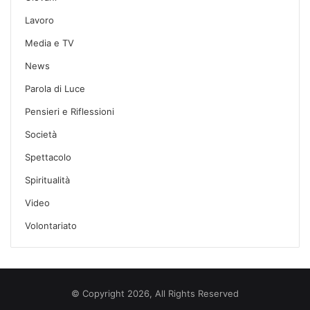
Lavoro
Media e TV
News
Parola di Luce
Pensieri e Riflessioni
Società
Spettacolo
Spiritualità
Video
Volontariato
© Copyright 2026, All Rights Reserved