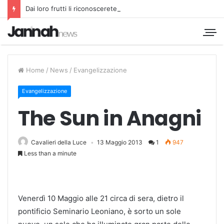
Dai loro frutti li riconoscerete
Home
/
News
/
Evangelizzazione
Evangelizzazione
The Sun in Anagni
Cavalieri della Luce
13 Maggio 2013
1
947
Less than a minute
Venerdì 10 Maggio alle 21 circa di sera, dietro il
pontificio Seminario Leoniano, è sorto un sole