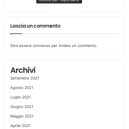
:
Lascia un commento
Devi essere
connesso
per inviare un commento.
Archivi
Settembre 2021
Agosto 2021
Luglio 2021
Giugno 2021
Maggio 2021
Aprile 2021