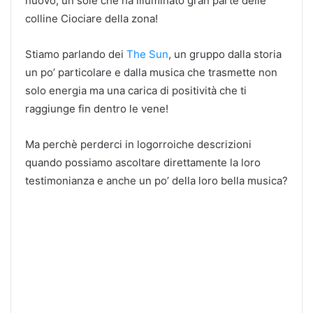
nuovo, un sole che ha illuminato gran parte delle
colline Ciociare della zona!
Stiamo parlando dei
The Sun
, un gruppo dalla storia
un po’ particolare e dalla musica che trasmette non
solo energia ma una carica di positività che ti
raggiunge fin dentro le vene!
Ma perchè perderci in logorroiche descrizioni
quando possiamo ascoltare direttamente la loro
testimonianza e anche un po’ della loro bella musica?