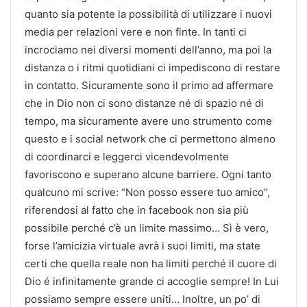
quanto sia potente la possibilità di utilizzare i nuovi
media per relazioni vere e non finte. In tanti ci
incrociamo nei diversi momenti dell’anno, ma poi la
distanza o i ritmi quotidiani ci impediscono di restare
in contatto. Sicuramente sono il primo ad affermare
che in Dio non ci sono distanze né di spazio né di
tempo, ma sicuramente avere uno strumento come
questo e i social network che ci permettono almeno
di coordinarci e leggerci vicendevolmente
favoriscono e superano alcune barriere. Ogni tanto
qualcuno mi scrive: “Non posso essere tuo amico”,
riferendosi al fatto che in facebook non sia più
possibile perché c’è un limite massimo… Sì è vero,
forse l’amicizia virtuale avrà i suoi limiti, ma state
certi che quella reale non ha limiti perché il cuore di
Dio é infinitamente grande ci accoglie sempre! In Lui
possiamo sempre essere uniti… Inoltre, un po’ di