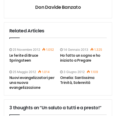
Don Davide Banzato
Related Articles
25 Novembre 2012
1.052
14 Gennaio 2013
1.325
Le ferite di Bruce
Ho fatto un sogno e ho
Springsteen
iniziato a Pregare
25 Maggio 2012
1.014
3 Giugno 2012
1.109
Nuovi evangelizzatori per
Omelia: Santissima
una nuova
Trinità, Solennità
evangelizzazione
3 thoughts on “Un saluto a tutti e a presto!”