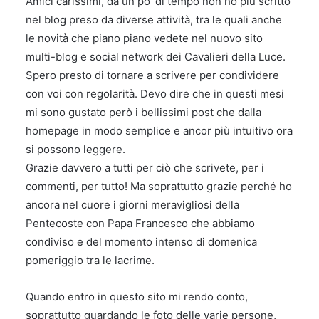
Amici carissimi, da un po’ di tempo non ho più scritto
nel blog preso da diverse attività, tra le quali anche
le novità che piano piano vedete nel nuovo sito
multi-blog e social network dei Cavalieri della Luce.
Spero presto di tornare a scrivere
per condividere
con voi con regolarità. Devo dire che in questi mesi
mi sono gustato però i bellissimi post che dalla
homepage in modo semplice e ancor più intuitivo ora
si possono leggere.
Grazie davvero a tutti per ciò che scrivete, per i
commenti, per tutto! Ma soprattutto grazie perché ho
ancora nel cuore i giorni meravigliosi della
Pentecoste con Papa Francesco che abbiamo
condiviso e del momento intenso di domenica
pomeriggio tra le lacrime.
Quando entro in questo sito mi rendo conto,
soprattutto guardando le foto delle varie persone,