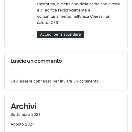
trasforma, dimensione della carità che circola
e ci edifica reciprocamente e
comunitariamente, nell’unica Chiesa…un
saluto, CFS
Accedi per rispondere
Lascia un commento
Devi essere
connesso
per inviare un commento.
Archivi
Settembre 2021
Agosto 2021