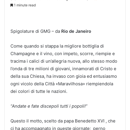
1 minute read
Spigolature di GMG – da
Rio de Janeiro
Come quando si stappa la migliore bottiglia di
Champagne e il vino, con impeto, scorre, riempie e
tracima i calici di un’allegria nuova, allo stesso modo
l’onda di tre milioni di giovani, innamorati di Cristo e
della sua Chiesa, ha invaso con gioia ed entusiasmo
ogni vicolo della Città «Maravilhosa» riempiendola
dei colori di tutte le nazioni.
“Andate e fate discepoli tutti i popoli!”
Questo il motto, scelto da papa Benedetto XVI , che
ci ha accompagnato in queste giornate; perno