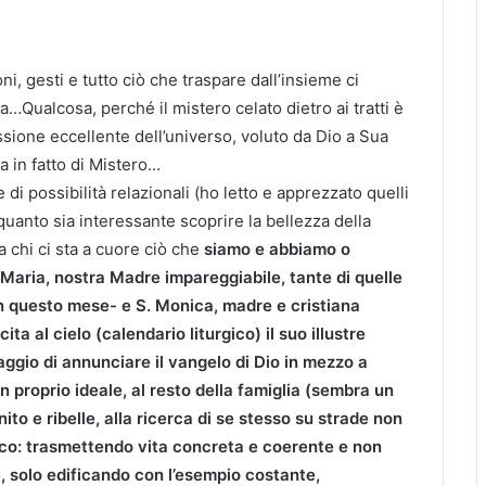
, gesti e tutto ciò che traspare dall’insieme ci
ualcosa, perché il mistero celato dietro ai tratti è
ssione eccellente dell’universo, voluto da Dio a Sua
 in fatto di Mistero…
di possibilità relazionali (ho letto e apprezzato quelli
quanto sia interessante scoprire la bellezza della
 chi ci sta a cuore ciò che
siamo e abbiamo o
 Maria, nostra Madre impareggiabile, tante di quelle
 questo mese- e S. Monica, madre e cristiana
ta al cielo (calendario liturgico) il suo illustre
raggio di annunciare il vangelo di Dio in mezzo a
on proprio ideale, al resto della famiglia (sembra un
enito e ribelle, alla ricerca di se stesso su strade non
stico: trasmettendo vita concreta e coerente e non
e, solo edificando con l’esempio costante,