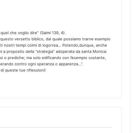
quel che voglio dire” (Salmi 139, 4).
questo versetto biblico, dal quale possiamo trarne esempio
esti nostri tempi colmi di logorrea… Potendo,dunque, anche
mi a proposito della “strategia” adoperata da santa Monica:
si o prediche; ma solo edificando con l’esempio costante,
 sperando contro ogni speranza o apparenza…”.
di queste tue riflessioni!