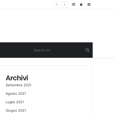
Random
Log
Sidebar
Post
in
Archivi
Settembre 2021
Agosto 2021
Luglio 2021
Giugno 2021