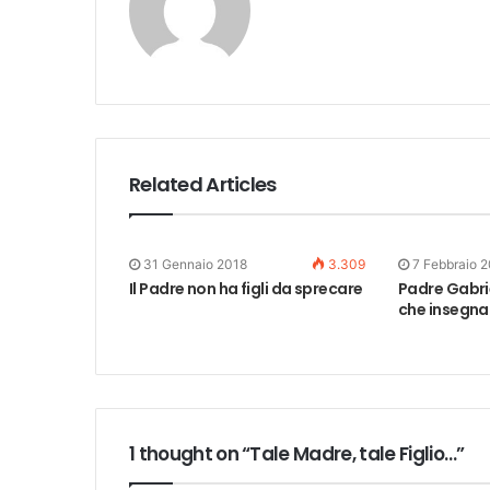
Related Articles
31 Gennaio 2018
3.309
7 Febbraio 
Il Padre non ha figli da sprecare
Padre Gabriel
che insegna
1 thought on “Tale Madre, tale Figlio…”