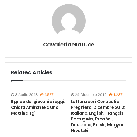
Cavalieri della Luce
Related Articles
3 Aprile 2018
1.527
24 Dicembre 2012
1.237
Il grido dei giovani di oggi.
Lettera per i Cenacoli di
Chiara Amirante a Uno
Preghiera, Dicembre 2012:
Mattina Tg1
Italiano, English, Français,
Português, Español,
Deutsche, Polski, Magyar,
Hrvatski!!!