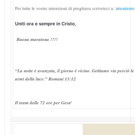
Per tutte le vostre intenzioni di preghiera scriveteci a:
intention
Uniti ora e sempre in Cristo,
Buona maratona !!!!
“La notte è avanzata, il giorno è vicino. Gettiamo via perciò l
armi della luce.” Romani 13:12
Il team delle 72 ore per Gesu’