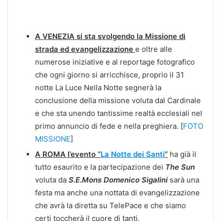
A VENEZIA si sta svolgendo la Missione di
strada ed evangelizzazione
e oltre alle
numerose iniziative e al reportage fotografico
che ogni giorno si arricchisce, proprio il 31
notte La Luce Nella Notte segnerà la
conclusione della missione voluta dal Cardinale
e che sta unendo tantissime realtà ecclesiali nel
primo annuncio di fede e nella preghiera. [
FOTO
MISSIONE
]
A ROMA l’evento “
La Notte dei Santi
“
ha già il
tutto esaurito e la partecipazione dei
The Sun
voluta da
S.E.Mons Domenico Sigalini
sarà una
festa ma anche una nottata di evangelizzazione
che avrà la diretta su TelePace e che siamo
certi toccherà il cuore di tanti.