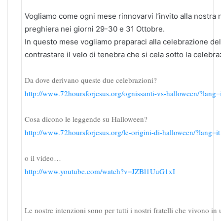
Vogliamo come ogni mese rinnovarvi l’invito alla nostra
preghiera nei giorni 29-30 e 31 Ottobre.
In questo mese vogliamo preparaci alla celebrazione del
contrastare il velo di tenebra che si cela sotto la celebr
Da dove derivano queste due celebrazioni?
http://www.72hoursforjesus.org/ognissanti-vs-halloween/?lang=i
Cosa dicono le leggende su Halloween?
http://www.72hoursforjesus.org/le-origini-di-halloween/?lang=i
o il video…
http://www.youtube.com/watch?v=JZBl1UuG1x
I
Le nostre intenzioni sono per tutti i nostri fratelli che vivono in