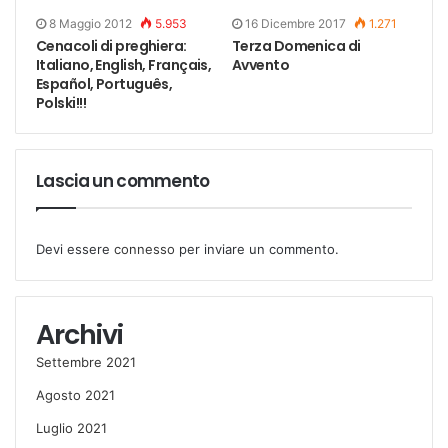
8 Maggio 2012
5.953
16 Dicembre 2017
1.271
Cenacoli di preghiera:
Terza Domenica di
Italiano, English, Français,
Avvento
Español, Português,
Polski!!!
Lascia un commento
Devi essere
connesso
per inviare un commento.
Archivi
Settembre 2021
Agosto 2021
Luglio 2021