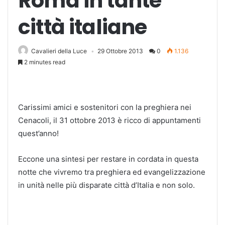
Roma in tante
città italiane
Cavalieri della Luce
29 Ottobre 2013
0
1.136
2 minutes read
Carissimi amici e sostenitori con la preghiera nei
Cenacoli, il 31 ottobre 2013 è ricco di appuntamenti
quest’anno!
Eccone una sintesi per restare in cordata in questa
notte che vivremo tra preghiera ed evangelizzazione
in unità nelle più disparate città d’Italia e non solo.