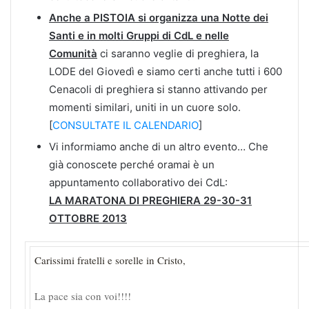
Anche a PISTOIA si organizza una Notte dei
Santi e in molti Gruppi di CdL e nelle
Comunità
ci saranno veglie di preghiera, la
LODE del Giovedì e siamo certi anche tutti i 600
Cenacoli di preghiera si stanno attivando per
momenti similari, uniti in un cuore solo.
[
CONSULTATE IL CALENDARIO
]
Vi informiamo anche di un altro evento… Che
già conoscete perché oramai è un
appuntamento collaborativo dei CdL:
LA MARATONA DI PREGHIERA 29-30-31
OTTOBRE 2013
Carissimi fratelli e sorelle in Cristo,
La pace sia con voi!!!!