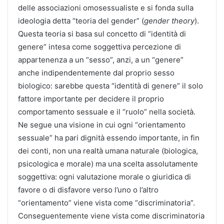
delle associazioni omosessualiste e si fonda sulla
ideologia detta “teoria del gender” (
gender theory
).
Questa teoria si basa sul concetto di “identità di
genere” intesa come soggettiva percezione di
appartenenza a un “sesso”, anzi, a un “genere”
anche indipendentemente dal proprio sesso
biologico: sarebbe questa “identità di genere” il solo
fattore importante per decidere il proprio
comportamento sessuale e il “ruolo” nella società.
Ne segue una visione in cui ogni “orientamento
sessuale” ha pari dignità essendo importante, in fin
dei conti, non una realtà umana naturale (biologica,
psicologica e morale) ma una scelta assolutamente
soggettiva: ogni valutazione morale o giuridica di
favore o di disfavore verso l’uno o l’altro
“orientamento” viene vista come “discriminatoria”.
Conseguentemente viene vista come discriminatoria