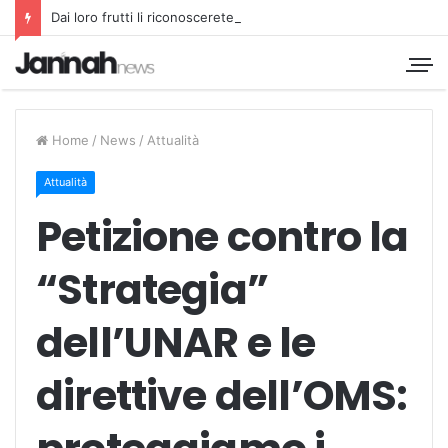
Dai loro frutti li riconoscerete
Home
/
News
/
Attualità
Attualità
Petizione contro la
“Strategia”
dell’UNAR e le
direttive dell’OMS: