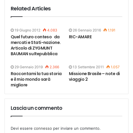
Related Articles
19 Giugno 2012
4.083
26 Gennaio 2016
1.191
Quel futuro conteso da
RIC-AMARE
mercati e Stati-nazione.
Articolo di ZYGMUNT
BAUMAN su Repubblica
29 Gennaio 2019
2.366
13 Settembre 2011
1.057
Raccontami la tua storia
Missione Brasile – note di
e il mio mondo sarà
viaggio 2
migliore
Lascia un commento
Devi essere
connesso
per inviare un commento.