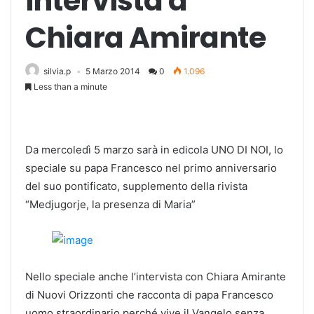
intervista a
Chiara Amirante
silvia.p
5 Marzo 2014
0
1.096
Less than a minute
Da mercoledì 5 marzo sarà in edicola UNO DI NOI, lo
speciale su papa Francesco nel primo anniversario
del suo pontificato, supplemento della rivista
“Medjugorje, la presenza di Maria”
Nello speciale anche l’intervista con Chiara Amirante
di Nuovi Orizzonti che racconta di papa Francesco
uomo straordinario perché vive il Vangelo senza