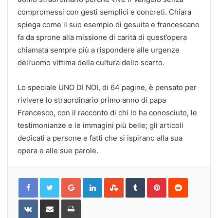
compromessi con gesti semplici e concreti. Chiara
spiega come il suo esempio di gesuita e francescano
fa da sprone alla missione di carità di quest’opera
chiamata sempre più a rispondere alle urgenze
dell’uomo vittima della cultura dello scarto.
Lo speciale UNO DI NOI, di 64 pagine, è pensato per
rivivere lo straordinario primo anno di papa
Francesco, con il racconto di chi lo ha conosciuto, le
testimonianze e le immagini più belle; gli articoli
dedicati a persone e fatti che si ispirano alla sua
opera e alle sue parole.
Google+
LinkedIn
StumbleUpon
Tumblr
Pinterest
Reddit
VKontakte
Share
Print
via
Email