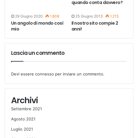
quando conta davvero?
29 Giugno 2020
1.808
25 Giugno 2013
1.215
Un angolo di mondo così
Il nostro sito compie 2
mio
anni!
Lascia un commento
Devi essere
connesso
per inviare un commento.
Archivi
Settembre 2021
Agosto 2021
Luglio 2021