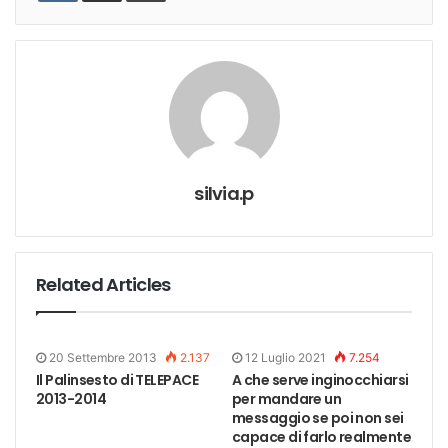
silvia.p
Related Articles
20 Settembre 2013
2.137
12 Luglio 2021
7.254
Il Palinsesto di TELEPACE
A che serve inginocchiarsi
2013-2014
per mandare un
messaggio se poi non sei
capace di farlo realmente