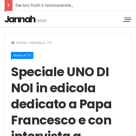
Dai loro frutti li riconoscerete
Home
/
Media e TV
Media e TV
Speciale UNO DI
NOI in edicola
dedicato a Papa
Francesco e con