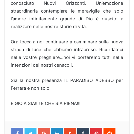
conosciuto Nuovi Orizzonti. Un’emozione
straordinaria contemplare le meraviglie che solo
l’amore infinitamente grande di Dio è riuscito a
realizzare nelle nostre storie di vita.
Ora tocca a noi continuare a camminare sulla nuova
strada di luce che abbiamo intrapreso. Ricordateci
nelle vostre preghiere…noi vi porteremo tutti nelle
intenzioni dei nostri cenacoli.
Sia la nostra presenza IL PARADISO ADESSO per
Ferrara e non solo.
E GIOIA SIA!!!! E CHE SIA PIENA!!!
Google+
LinkedIn
StumbleUpon
Tumblr
Pinterest
Reddit