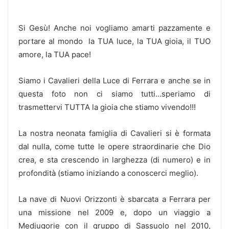
Si Gesù! Anche noi vogliamo amarti pazzamente e
portare al mondo la TUA luce, la TUA gioia, il TUO
amore, la TUA pace!
Siamo i Cavalieri della Luce di Ferrara e anche se in
questa foto non ci siamo tutti…speriamo di
trasmettervi TUTTA la gioia che stiamo vivendo!!!
La nostra neonata famiglia di Cavalieri si è formata
dal nulla, come tutte le opere straordinarie che Dio
crea, e sta crescendo in larghezza (di numero) e in
profondità (stiamo iniziando a conoscerci meglio).
La nave di Nuovi Orizzonti è sbarcata a Ferrara per
una missione nel 2009 e, dopo un viaggio a
Medjugorie con il gruppo di Sassuolo nel 2010,