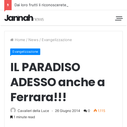
Dai loro frutti li riconoscerete
Home
/
News
/
Evangelizzazione
Evangelizzazione
IL PARADISO
ADESSO anche a
Ferrara!!!
Cavalieri della Luce
26 Giugno 2014
0
1.115
1 minute read