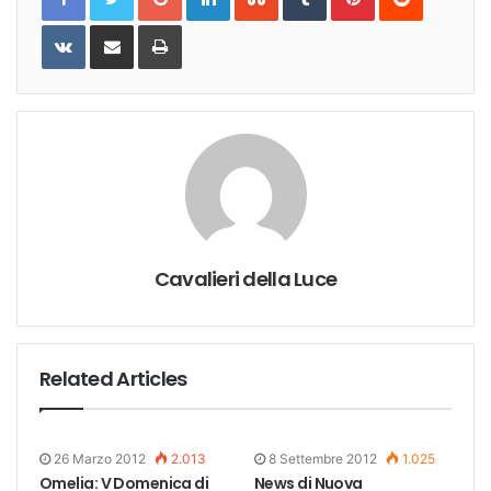
VKontakte
Share
Print
via
Email
Cavalieri della Luce
Related Articles
26 Marzo 2012
2.013
8 Settembre 2012
1.025
Omelia: V Domenica di
News di Nuova