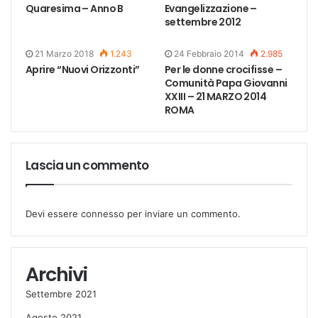
Quaresima – Anno B
Evangelizzazione –
settembre 2012
21 Marzo 2018
1.243
24 Febbraio 2014
2.985
Aprire “Nuovi Orizzonti”
Per le donne crocifisse –
Comunità Papa Giovanni
XXIII – 21 MARZO 2014
ROMA
Lascia un commento
Devi essere
connesso
per inviare un commento.
Archivi
Settembre 2021
Agosto 2021