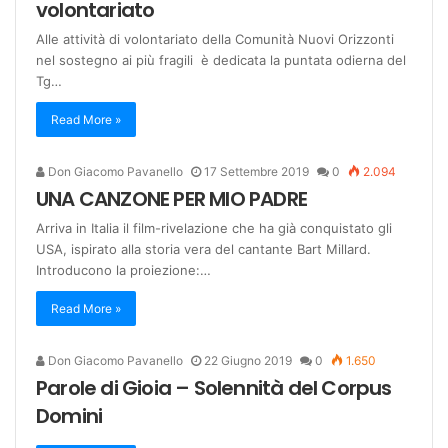
volontariato
Alle attività di volontariato della Comunità Nuovi Orizzonti
nel sostegno ai più fragili è dedicata la puntata odierna del
Tg…
Read More »
Don Giacomo Pavanello
17 Settembre 2019
0
2.094
UNA CANZONE PER MIO PADRE
Arriva in Italia il film-rivelazione che ha già conquistato gli
USA, ispirato alla storia vera del cantante Bart Millard.
Introducono la proiezione:…
Read More »
Don Giacomo Pavanello
22 Giugno 2019
0
1.650
Parole di Gioia – Solennità del Corpus
Domini