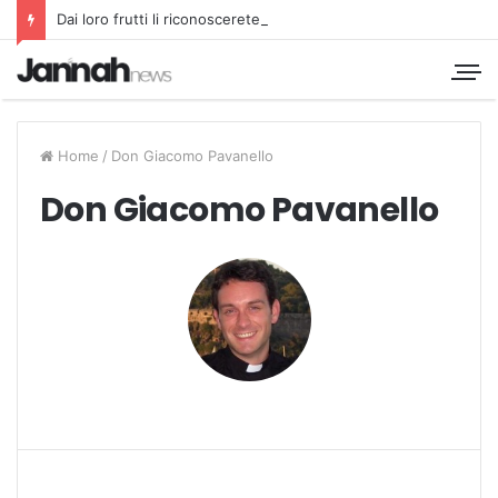
Dai loro frutti li riconoscerete
Home
/
Don Giacomo Pavanello
Don Giacomo Pavanello