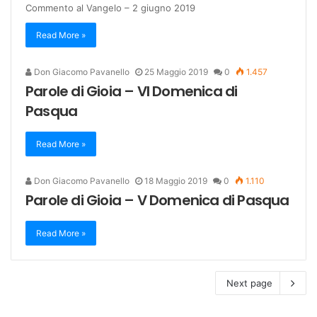
Commento al Vangelo – 2 giugno 2019
Read More »
Don Giacomo Pavanello
25 Maggio 2019
0
1.457
Parole di Gioia – VI Domenica di
Pasqua
Read More »
Don Giacomo Pavanello
18 Maggio 2019
0
1.110
Parole di Gioia – V Domenica di Pasqua
Read More »
Next page