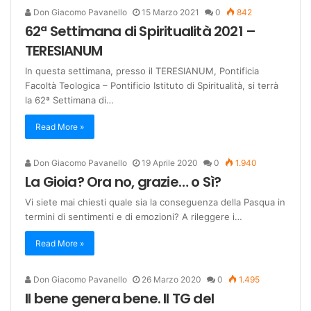
Don Giacomo Pavanello
15 Marzo 2021
0
842
62ª Settimana di Spiritualità 2021 –
TERESIANUM
In questa settimana, presso il TERESIANUM, Pontificia
Facoltà Teologica – Pontificio Istituto di Spiritualità, si terrà
la 62ª Settimana di…
Read More »
Don Giacomo Pavanello
19 Aprile 2020
0
1.940
La Gioia? Ora no, grazie… o Sì?
Vi siete mai chiesti quale sia la conseguenza della Pasqua in
termini di sentimenti e di emozioni? A rileggere i…
Read More »
Don Giacomo Pavanello
26 Marzo 2020
0
1.495
Il bene genera bene. Il TG del