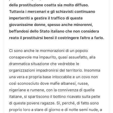
della prostituzione coatta sia molto diffuso.
Tuttavia i mercenari e gli schiavisti continuano
imperterriti a gestire il traffico di queste
giovanissime donne, spesso anche minorenni,
beffandosi dello Stato italiano che non considera
reato il prostituirsi bensì il costringere l’altro a farlo.
Ci sono anche le mormorazioni di un popolo
consapevole ma impaurito, quasi assuefatto, alla
drammatica situazione che vedrebbe le
organizzazioni impadronirsi del territorio. Insomma
una vera e propria base intoccabile e un covo non
così sconosciuto dove mafie albanesi, russe,
nigeriane e rumene, con la connivenza di quelle
italiane, si spartiscono il bottino ricavato sulla pelle
di queste povere ragazze. Sì, perché, di fatto sono
proprio loro a stare di giorno e di notte semi nude, a