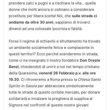
prendere calci e pugni e a rischiare la vita… quelle
donne che molti ancora si ostinano a considerare
prostitute per libera scelta! Noi, che
sulle strade ci
andiamo da oltre 30 anni
, sappiamo di trovarci
dinanzi ad una colossale ipocrisia e falsità.
Forse il regime di schiavitù e sfruttamento ha trovato
un ambiente socialmente felice e compiacente in
questi territori? Ecco perché scenderemo in strada,
come ci ha insegnato il nostro fondatore
Don Oreste
Benzi
, chiedendoti di unirti a noi nel tempo cristiano
della Quaresima,
venerdi 26 Febbraio p.v. alle ore
19.30
. Ci ritroveremo a Roma presso la
Chiesa Santo
Spirito in Sassia
per abbracciare simbolicamente
tutte le strade di questo orribile mercato, per donare
solidarietà e innalzare la preghiera di supplica al
Signore nei confronti di queste nostre giovani