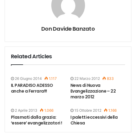
Don Davide Banzato
Related Articles
26 Giugno 2014
1.117
22 Marzo 2012
833
IL PARADISO ADESSO
News di Nuova
anche a Ferrara!!!
Evangelizzazione – 22
marzo 2012
2 Aprile 2013
1.066
15 Ottobre 2012
1.166
Plasmati dalla grazia:
I paletti eccessivi della
‘essere’ evangelizzatori !
Chiesa