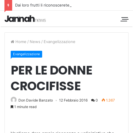
Dai loro frutti li riconoscerete
Home
/
News
/
Evangelizzazione
Evangelizzazione
PER LE DONNE
CROCIFISSE
Don Davide Banzato
12 Febbraio 2016
0
1.367
1 minute read