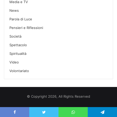
Media e TV
News
Parola di Luce
Pensieri e Riflessioni
Società
Spettacolo
Spiritualità
Video
Volontariato
© Copyright 2026, All Rights Reserved