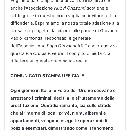
Vogliamo dare ampia risonanza a un’iniziativa che
anche l’Associazione
Nuovi Orizzonti
sostiene e
caldeggia e in questo modo vogliamo invitare tutti a
diffonderla. Esprimiamo la nostra totale adesione alla
causa e al progetto, lasciando alle parole di Giovanni
Paolo Ramonda, responsabile generale
dell’Associazione
Papa Giovanni XXIII
che organizza
questa
Via Crucis Vivente
, il compito di aiutarci a
riflettere su questa drammatica realtà.
COMUNICATO STAMPA UFFICIALE
Ogni giorno in Italia le Forze dell’Ordine scovano e
arrestano i criminali dediti allo sfruttamento della
prostituzione. Quotidianamente, sia sulle strade
che all’interno di locali privé, night, alberghi e
appartamenti, vengono eseguite operazioni di
polizia esemplari, dimostrando come il fenomeno