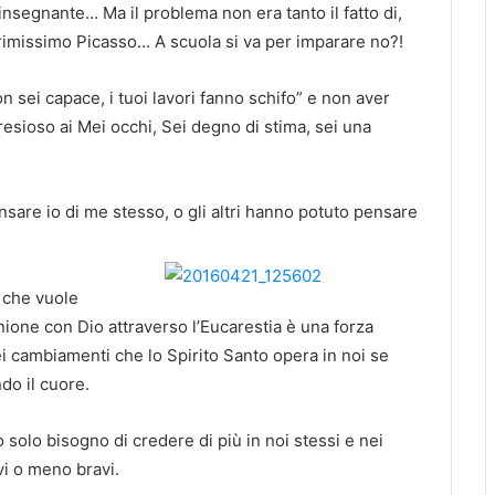
nsegnante… Ma il problema non era tanto il fatto di,
primissimo Picasso… A scuola si va per imparare no?!
on sei capace, i tuoi lavori fanno schifo” e non aver
esioso ai Mei occhi, Sei degno di stima, sei una
nsare io di me stesso, o gli altri hanno potuto pensare
a che vuole
nione con Dio attraverso l’Eucarestia è una forza
nei cambiamenti che lo Spirito Santo opera in noi se
do il cuore.
solo bisogno di credere di più in noi stessi e nei
avi o meno bravi.