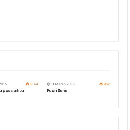
2015
1.144
11 Marzo 2015
982
 possibilità
Fuori Serie