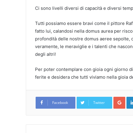
Ci sono livelli diversi di capacità e diversi te
Tutti possiamo essere bravi come il pittore Ra
fatto lui, calandosi nella domus aurea per risco
profondità delle nostre domus aeree sepolte, di 
veramente, le meraviglie e i talenti che nascond
degli altri!
Per poter contemplare con gioia ogni giorno di
ferite e desidera che tutti viviamo nella gioia 
Goo
Facebook
Twitter