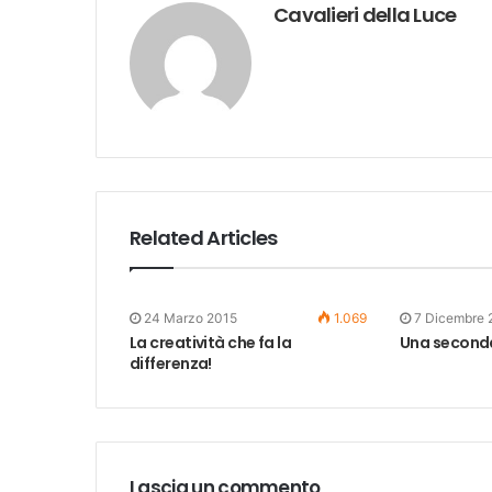
Cavalieri della Luce
Related Articles
24 Marzo 2015
1.069
7 Dicembre 
La creatività che fa la
Una seconda
differenza!
Lascia un commento