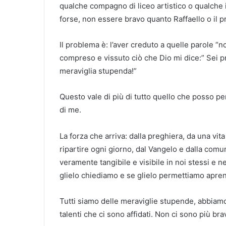
qualche compagno di liceo artistico o qualche i
forse, non essere bravo quanto Raffaello o il 
Il problema è: l’aver creduto a quelle parole “n
compreso e vissuto ciò che Dio mi dice:” Sei pr
meraviglia stupenda!”
Questo vale di più di tutto quello che posso pe
di me.
La forza che arriva: dalla preghiera, da una vit
ripartire ogni giorno, dal Vangelo e dalla comu
veramente tangibile e visibile in noi stessi e 
glielo chiediamo e se glielo permettiamo apren
Tutti siamo delle meraviglie stupende, abbiamo 
talenti che ci sono affidati. Non ci sono più br