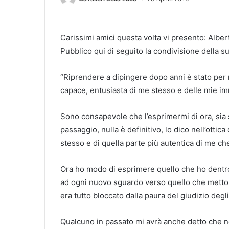
Carissimi amici questa volta vi presento: Albe
Pubblico qui di seguito la condivisione della s
“Riprendere a dipingere dopo anni è stato per 
capace, entusiasta di me stesso e delle mie imm
Sono consapevole che l’esprimermi di ora, sia 
passaggio, nulla è definitivo, lo dico nell’otti
stesso e di quella parte più autentica di me ch
Ora ho modo di esprimere quello che ho dentro:
ad ogni nuovo sguardo verso quello che metto 
era tutto bloccato dalla paura del giudizio degli 
Qualcuno in passato mi avrà anche detto che 