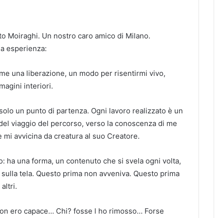
rto Moiraghi. Un nostro caro amico di Milano.
ua esperienza:
me una liberazione, un modo per risentirmi vivo,
agini interiori.
solo un punto di partenza. Ogni lavoro realizzato è un
ca del viaggio del percorso, verso la conoscenza di me
e mi avvicina da creatura al suo Creatore.
 ha una forma, un contenuto che si svela ogni volta,
sulla tela. Questo prima non avveniva. Questo prima
altri.
non ero capace… Chi? fosse l ho rimosso… Forse