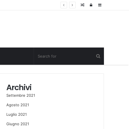
Random
Log
Sidebar
Post
in
Archivi
Settembre 2021
Agosto 2021
Luglio 2021
Giugno 2021