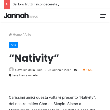
Dai loro frutti li riconoscerete
Home
/
Arte
Arte
“Nativity”
Cavalieri della Luce
26 Gennaio 2017
0
1.559
Less than a minute
Carissimi amici questa volta vi presento “Nativity”,
del nostro mitico Charles Skapin. Siamo a