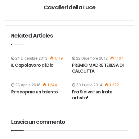
Cavalieri della Luce
Related Articles
24 Dicembre 2013
1.119
22 Dicembre 2012
1.104
IL Capolavoro di Dio
PREMIO MADRE TERESA DI
CALCUTTA
23 Aprile 2016
1.244
30 Luglio 2014
1.372
Ri-scoprire un talento
Fra Sidival: un frate
artista!
Lascia un commento