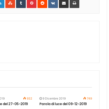
via
Email
019
932
9 Dicembre 2019
749
ce del 27-05-2019
Parola di luce del 09-12-2019