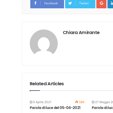
Facebook
Twitter
Chiara Amirante
Related Articles
5 Aprile 2021
589
27 Maggio 2
Parola di luce del 05-04-2021
Parola di lu