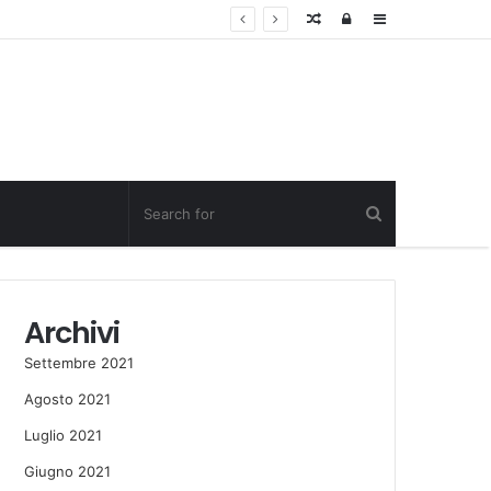
Random
Log
Sidebar
Post
in
Archivi
Settembre 2021
Agosto 2021
Luglio 2021
Giugno 2021