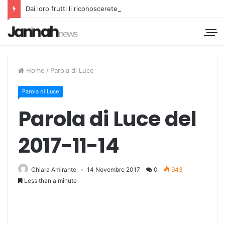
Dai loro frutti li riconoscerete
Home
/
Parola di Luce
Parola di Luce
Parola di Luce del
2017-11-14
Chiara Amirante
14 Novembre 2017
0
943
Less than a minute