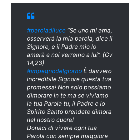
#paroladiluce
“Se uno mi ama,
osserverà la mia parola, dice il
Signore, e il Padre mio lo
amerà e noi verremo a lui”. (Gv
14,23)
#impegnodelgiorno
È davvero
incredibile Signore questa tua
promessa! Non solo possiamo
dimorare in te ma se viviamo
la tua Parola tu, il Padre e lo
Spirito Santo prendete dimora
nel nostro cuore!
Donaci di vivere ogni tua
Parola con sempre maggiore