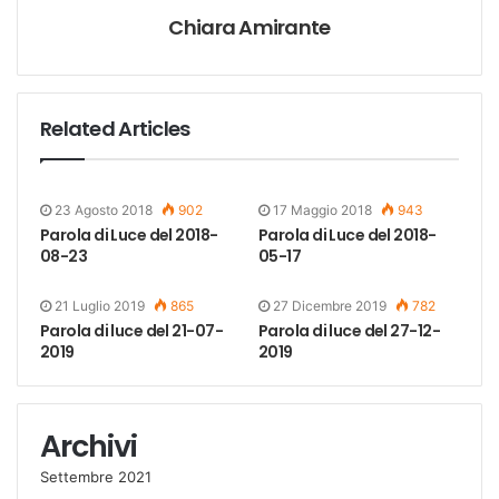
Chiara Amirante
Related Articles
23 Agosto 2018
902
17 Maggio 2018
943
Parola di Luce del 2018-
Parola di Luce del 2018-
08-23
05-17
21 Luglio 2019
865
27 Dicembre 2019
782
Parola di luce del 21-07-
Parola di luce del 27-12-
2019
2019
Archivi
Settembre 2021