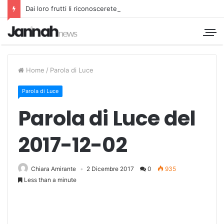
Dai loro frutti li riconoscerete
Home
/
Parola di Luce
Parola di Luce
Parola di Luce del
2017-12-02
Chiara Amirante
2 Dicembre 2017
0
935
Less than a minute