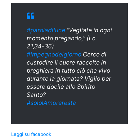
#paroladiluce
“Vegliate in ogni
momento pregando,” (Lc
21,34-36)
#impegnodelgiorno
Cerco di
custodire il cuore raccolto in
preghiera in tutto ciò che vivo
durante la giornata? Vigilo per
essere docile allo Spirito
Santo?
#sololAmoreresta
Leggi su facebook