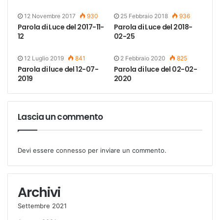
12 Novembre 2017
930
25 Febbraio 2018
936
Parola di Luce del 2017-11-
Parola di Luce del 2018-
12
02-25
12 Luglio 2019
841
2 Febbraio 2020
825
Parola di luce del 12-07-
Parola di luce del 02-02-
2019
2020
Lascia un commento
Devi essere
connesso
per inviare un commento.
Archivi
Settembre 2021