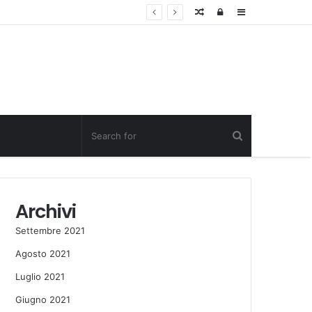
Random
Log
Sidebar
Post
in
Archivi
Settembre 2021
Agosto 2021
Luglio 2021
Giugno 2021