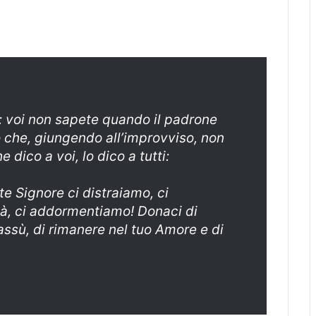
: voi non sapete quando il padrone
o che, giungendo all’improvviso, non
 dico a voi, lo dico a tutti:
e Signore ci distraiamo, ci
tà, ci addormentiamo! Donaci di
lassù, di rimanere nel tuo Amore e di