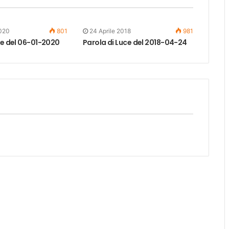
020
801
24 Aprile 2018
981
ce del 06-01-2020
Parola di Luce del 2018-04-24