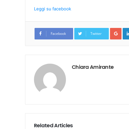
Leggi su facebook
Goo
Facebook
Twitter
Chiara Amirante
Related Articles