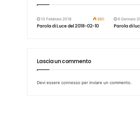
10 Febbraio 2018
860
6 Gennaio 2
Parola di Luce del 2018-02-10
Parola di lu
Lascia un commento
Devi essere
connesso
per inviare un commento.