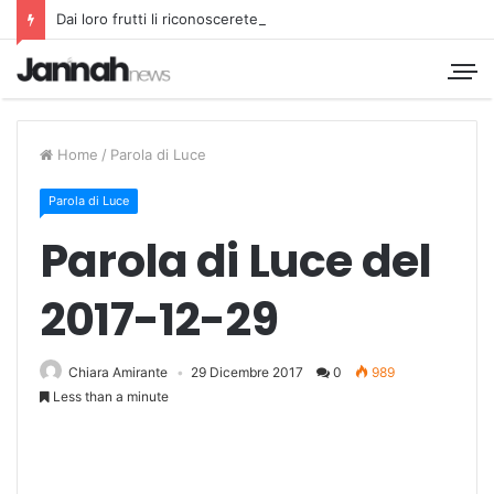
Dai loro frutti li riconoscerete
Home
/
Parola di Luce
Parola di Luce
Parola di Luce del
2017-12-29
Chiara Amirante
29 Dicembre 2017
0
989
Less than a minute