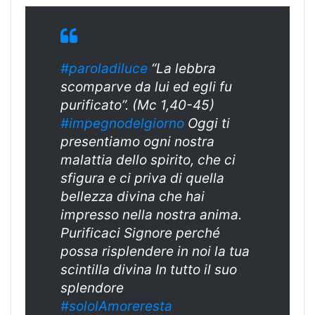
#paroladiluce
“La lebbra
scomparve da lui ed egli fu
purificato”. (Mc 1,40-45)
#impegnodelgiorno
Oggi ti
presentiamo ogni nostra
malattia dello spirito, che ci
sfigura e ci priva di quella
bellezza divina che hai
impresso nella nostra anima.
Purificaci Signore perché
possa risplendere in noi la tua
scintilla divina In tutto il suo
splendore
#sololAmoreresta