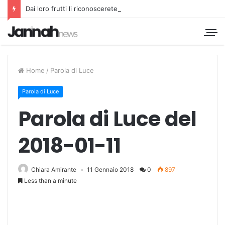
Dai loro frutti li riconoscerete
Home
/
Parola di Luce
Parola di Luce
Parola di Luce del
2018-01-11
Chiara Amirante
11 Gennaio 2018
0
897
Less than a minute